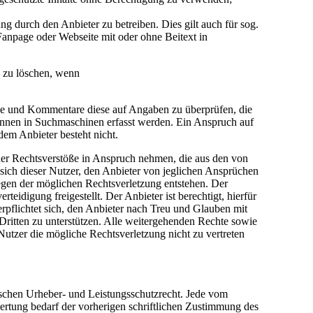
 durch den Anbieter zu betreiben. Dies gilt auch für sog.
anpage oder Webseite mit oder ohne Beitext in
e zu löschen, wenn
träge und Kommentare diese auf Angaben zu überprüfen, die
önnen in Suchmaschinen erfasst werden. Ein Anspruch auf
em Anbieter besteht nicht.
cher Rechtsverstöße in Anspruch nehmen, die aus den von
t sich dieser Nutzer, den Anbieter von jeglichen Ansprüchen
egen der möglichen Rechtsverletzung entstehen. Der
idigung freigestellt. Der Anbieter ist berechtigt, hierfür
pflichtet sich, den Anbieter nach Treu und Glauben mit
Dritten zu unterstützen. Alle weitergehenden Rechte sowie
utzer die mögliche Rechtsverletzung nicht zu vertreten
tschen Urheber- und Leistungsschutzrecht. Jede vom
ertung bedarf der vorherigen schriftlichen Zustimmung des