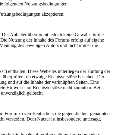
die folgenden Nutzungsbedingungen.
 Nutzungsbedingungen akzeptieren.
lt. Der Anbieter übernimmt jedoch keine Gewähr für die
e. Die Nutzung der Inhalte des Forums erfolgt auf eigene
Meinung des jeweiligen Autors und nicht immer die
") enthalten. Diese Websites unterliegen der Haftung der
in überprüfen, ob etwaige Rechtsverstöße bestehen. Der
tung und auf die Inhalte der verknüpften Seiten. Eine
rete Hinweise auf Rechtsverstöße nicht zumutbar. Bei
 unverzüglich gelöscht.
sem Forum zu veröffentlichen, die gegen die hier genannten
cht verstoßen. Dem Nutzer ist insbesondere untersagt,
 geschützte Inhalte ohne Berechtigung zu verwenden;