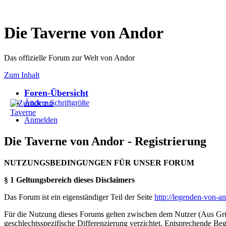
Die Taverne von Andor
Das offizielle Forum zur Welt von Andor
Zum Inhalt
Foren-Übersicht
Ändere Schriftgröße
Anmelden
Die Taverne von Andor - Registrierung
NUTZUNGSBEDINGUNGEN FÜR UNSER FORUM
§ 1 Geltungsbereich dieses Disclaimers
Das Forum ist ein eigenständiger Teil der Seite
http://legenden-von-a
Für die Nutzung dieses Forums gelten zwischen dem Nutzer (Aus Grün
geschlechtsspezifische Differenzierung verzichtet. Entsprechende Beg