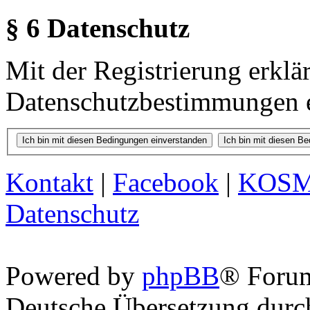
§ 6 Datenschutz
Mit der Registrierung erklä
Datenschutzbestimmungen e
Kontakt
|
Facebook
|
KOS
Datenschutz
Powered by
phpBB
® Foru
Deutsche Übersetzung dur