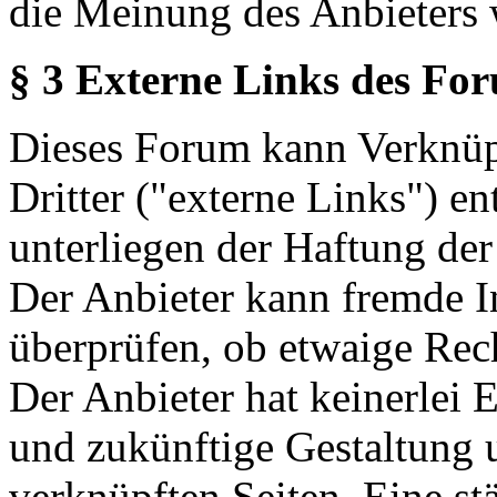
die Meinung des Anbieters 
§ 3 Externe Links des Fo
Dieses Forum kann Verknüp
Dritter ("externe Links") en
unterliegen der Haftung der
Der Anbieter kann fremde In
überprüfen, ob etwaige Rec
Der Anbieter hat keinerlei E
und zukünftige Gestaltung u
verknüpften Seiten. Eine st