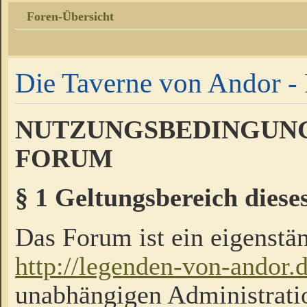
Foren-Übersicht
Die Taverne von Andor - 
NUTZUNGSBEDINGUNG
FORUM
§ 1 Geltungsbereich diese
Das Forum ist ein eigenstän
http://legenden-von-andor.
unabhängigen Administrati