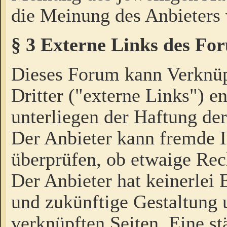
die Meinung des Anbieters 
§ 3 Externe Links des Fo
Dieses Forum kann Verknü
Dritter ("externe Links") e
unterliegen der Haftung der
Der Anbieter kann fremde I
überprüfen, ob etwaige Rec
Der Anbieter hat keinerlei E
und zukünftige Gestaltung u
verknüpften Seiten. Eine st