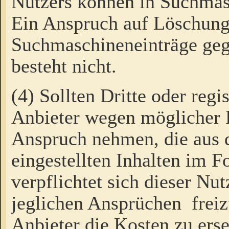
Nutzers können in Suchmas
Ein Anspruch auf Löschung
Suchmaschineneinträge ge
besteht nicht.
(4) Sollten Dritte oder regi
Anbieter wegen möglicher 
Anspruch nehmen, die aus 
eingestellten Inhalten im F
verpflichtet sich dieser Nu
jeglichen Ansprüchen freiz
Anbieter die Kosten zu ers