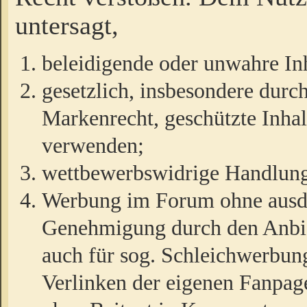
untersagt,
beleidigende oder unwahre Inh
gesetzlich, insbesondere durc
Markenrecht, geschützte Inha
verwenden;
wettbewerbswidrige Handlun
Werbung im Forum ohne ausdrü
Genehmigung durch den Anbiet
auch für sog. Schleichwerbun
Verlinken der eigenen Fanpag