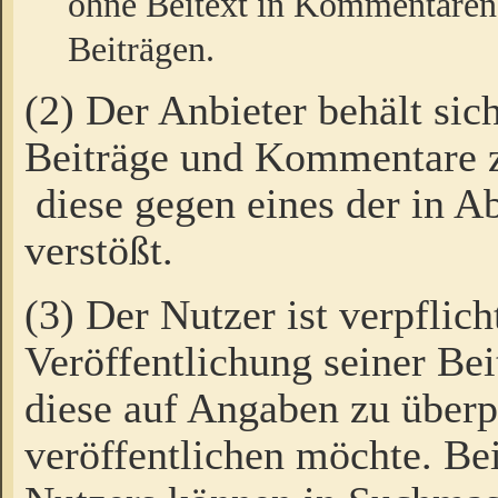
ohne Beitext in Kommentaren
Beiträgen.
(2) Der Anbieter behält sic
Beiträge und Kommentare 
diese gegen eines der in A
verstößt.
(3) Der Nutzer ist verpflich
Veröffentlichung seiner B
diese auf Angaben zu überpr
veröffentlichen möchte. Be