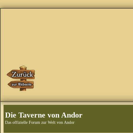
Die Taverne von Andor
Das offizielle Forum zur Welt von Andor