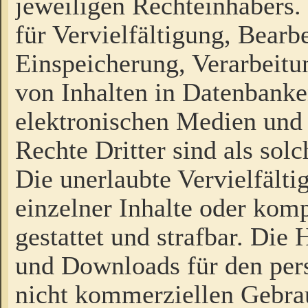
jeweiligen Rechteinhabers. 
für Vervielfältigung, Bearb
Einspeicherung, Verarbeit
von Inhalten in Datenbanke
elektronischen Medien und
Rechte Dritter sind als sol
Die unerlaubte Vervielfält
einzelner Inhalte oder kompl
gestattet und strafbar. Die
und Downloads für den pers
nicht kommerziellen Gebrau