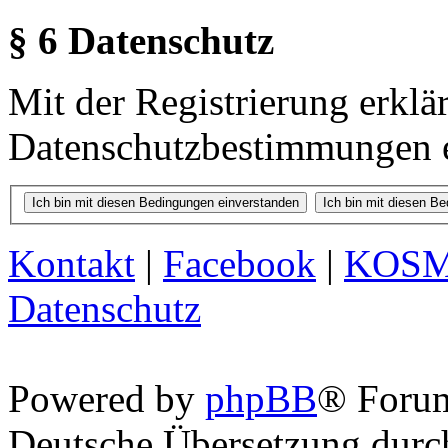
§ 6 Datenschutz
Mit der Registrierung erklä
Datenschutzbestimmungen e
Kontakt
|
Facebook
|
KOS
Datenschutz
Powered by
phpBB
® Foru
Deutsche Übersetzung dur