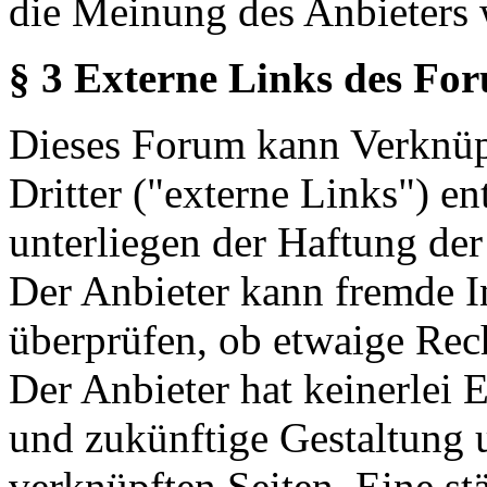
die Meinung des Anbieters 
§ 3 Externe Links des Fo
Dieses Forum kann Verknüp
Dritter ("externe Links") en
unterliegen der Haftung der
Der Anbieter kann fremde In
überprüfen, ob etwaige Rec
Der Anbieter hat keinerlei E
und zukünftige Gestaltung u
verknüpften Seiten. Eine st