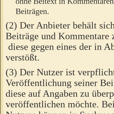
ohne Beitext in Kommentaren
Beiträgen.
(2) Der Anbieter behält sic
Beiträge und Kommentare 
diese gegen eines der in A
verstößt.
(3) Der Nutzer ist verpflich
Veröffentlichung seiner B
diese auf Angaben zu überpr
veröffentlichen möchte. Be