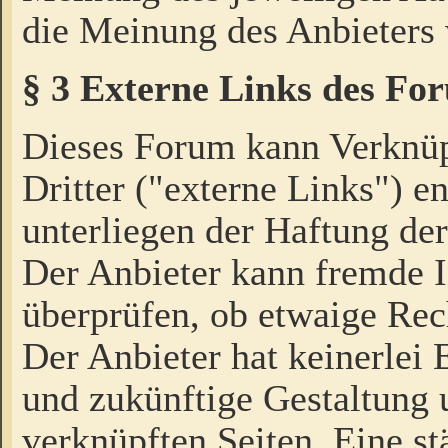
die Meinung des Anbieters 
§ 3 Externe Links des Fo
Dieses Forum kann Verknü
Dritter ("externe Links") e
unterliegen der Haftung der
Der Anbieter kann fremde I
überprüfen, ob etwaige Rec
Der Anbieter hat keinerlei E
und zukünftige Gestaltung u
verknüpften Seiten. Eine st