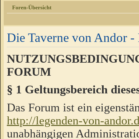
Foren-Übersicht
Die Taverne von Andor - 
NUTZUNGSBEDINGUNG
FORUM
§ 1 Geltungsbereich diese
Das Forum ist ein eigenstän
http://legenden-von-andor.
unabhängigen Administrati