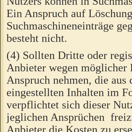
Nutzers können in Suchmas
Ein Anspruch auf Löschung
Suchmaschineneinträge ge
besteht nicht.
(4) Sollten Dritte oder regi
Anbieter wegen möglicher 
Anspruch nehmen, die aus 
eingestellten Inhalten im F
verpflichtet sich dieser Nu
jeglichen Ansprüchen freiz
Anbieter die Kosten zu ers