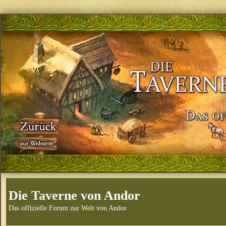
Die Taverne von Andor
Das offizielle Forum zur Welt von Andor