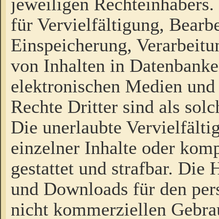
jeweiligen Rechteinhabers. 
für Vervielfältigung, Bearb
Einspeicherung, Verarbeit
von Inhalten in Datenbanke
elektronischen Medien und
Rechte Dritter sind als sol
Die unerlaubte Vervielfält
einzelner Inhalte oder kompl
gestattet und strafbar. Die
und Downloads für den pers
nicht kommerziellen Gebrau