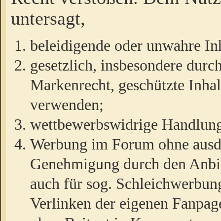
untersagt,
beleidigende oder unwahre Inh
gesetzlich, insbesondere durc
Markenrecht, geschützte Inha
verwenden;
wettbewerbswidrige Handlun
Werbung im Forum ohne ausdrü
Genehmigung durch den Anbiet
auch für sog. Schleichwerbun
Verlinken der eigenen Fanpag