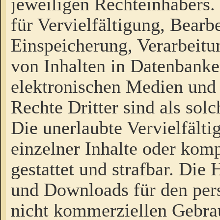
jeweiligen Rechteinhabers. 
für Vervielfältigung, Bearb
Einspeicherung, Verarbeit
von Inhalten in Datenbanke
elektronischen Medien und
Rechte Dritter sind als sol
Die unerlaubte Vervielfält
einzelner Inhalte oder kompl
gestattet und strafbar. Die
und Downloads für den pers
nicht kommerziellen Gebrau