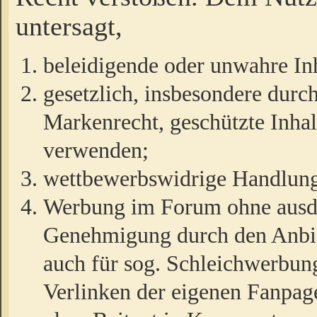
untersagt,
beleidigende oder unwahre Inh
gesetzlich, insbesondere durc
Markenrecht, geschützte Inha
verwenden;
wettbewerbswidrige Handlun
Werbung im Forum ohne ausdrü
Genehmigung durch den Anbiet
auch für sog. Schleichwerbun
Verlinken der eigenen Fanpag