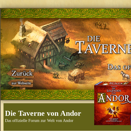
Die Taverne von Andor
Das offizielle Forum zur Welt von Andor