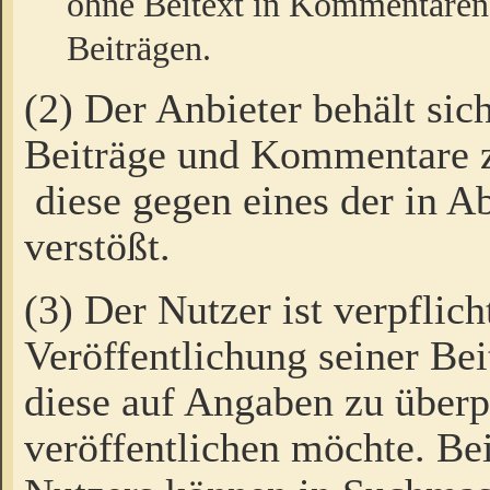
ohne Beitext in Kommentaren
Beiträgen.
(2) Der Anbieter behält sic
Beiträge und Kommentare 
diese gegen eines der in A
verstößt.
(3) Der Nutzer ist verpflich
Veröffentlichung seiner B
diese auf Angaben zu überpr
veröffentlichen möchte. Be