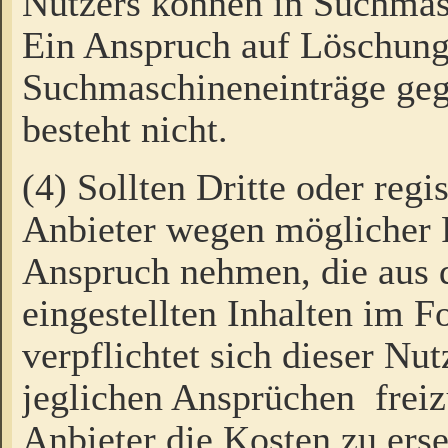
Nutzers können in Suchmas
Ein Anspruch auf Löschung
Suchmaschineneinträge ge
besteht nicht.
(4) Sollten Dritte oder regi
Anbieter wegen möglicher 
Anspruch nehmen, die aus 
eingestellten Inhalten im F
verpflichtet sich dieser Nu
jeglichen Ansprüchen freiz
Anbieter die Kosten zu ers