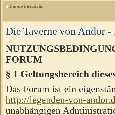
Foren-Übersicht
Die Taverne von Andor - 
NUTZUNGSBEDINGUNG
FORUM
§ 1 Geltungsbereich diese
Das Forum ist ein eigenstän
http://legenden-von-andor.
unabhängigen Administrati