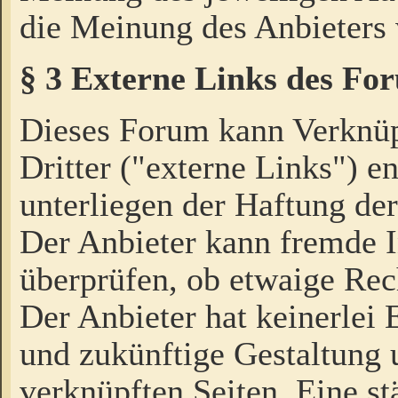
die Meinung des Anbieters 
§ 3 Externe Links des Fo
Dieses Forum kann Verknü
Dritter ("externe Links") e
unterliegen der Haftung der
Der Anbieter kann fremde I
überprüfen, ob etwaige Rec
Der Anbieter hat keinerlei E
und zukünftige Gestaltung u
verknüpften Seiten. Eine st