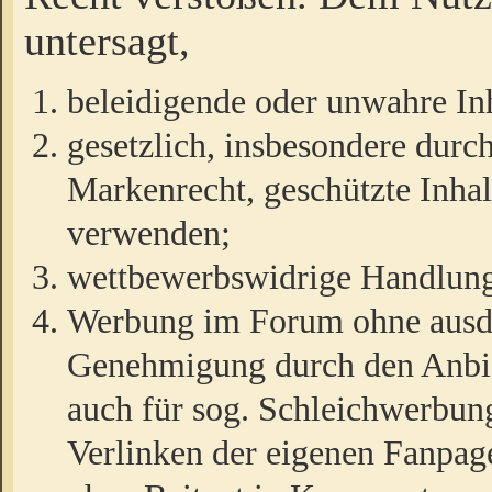
untersagt,
beleidigende oder unwahre Inh
gesetzlich, insbesondere durc
Markenrecht, geschützte Inha
verwenden;
wettbewerbswidrige Handlun
Werbung im Forum ohne ausdrü
Genehmigung durch den Anbiet
auch für sog. Schleichwerbun
Verlinken der eigenen Fanpag