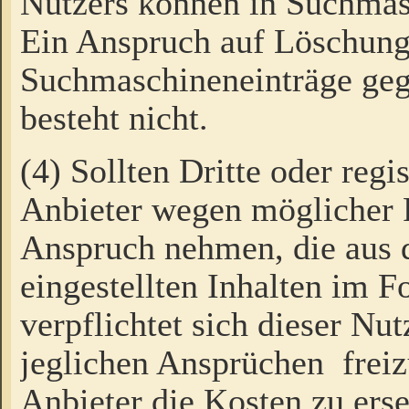
Nutzers können in Suchmas
Ein Anspruch auf Löschung
Suchmaschineneinträge ge
besteht nicht.
(4) Sollten Dritte oder regi
Anbieter wegen möglicher 
Anspruch nehmen, die aus 
eingestellten Inhalten im F
verpflichtet sich dieser Nu
jeglichen Ansprüchen freiz
Anbieter die Kosten zu ers