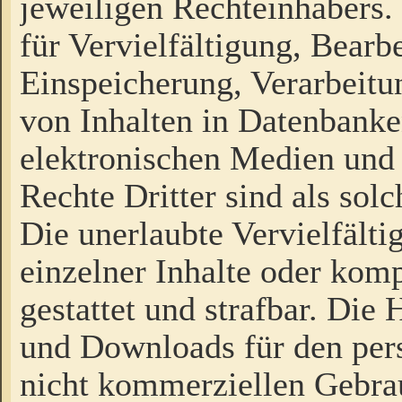
jeweiligen Rechteinhabers. 
für Vervielfältigung, Bearb
Einspeicherung, Verarbeit
von Inhalten in Datenbanke
elektronischen Medien und
Rechte Dritter sind als sol
Die unerlaubte Vervielfält
einzelner Inhalte oder kompl
gestattet und strafbar. Die
und Downloads für den pers
nicht kommerziellen Gebrau