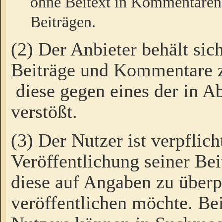
ohne Beitext in Kommentaren
Beiträgen.
(2) Der Anbieter behält sic
Beiträge und Kommentare 
diese gegen eines der in A
verstößt.
(3) Der Nutzer ist verpflich
Veröffentlichung seiner B
diese auf Angaben zu überpr
veröffentlichen möchte. Be