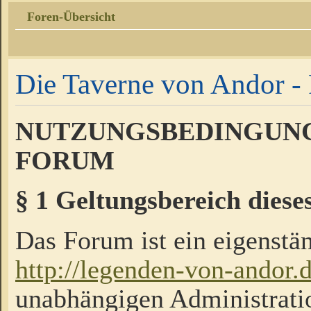
Foren-Übersicht
Die Taverne von Andor - 
NUTZUNGSBEDINGUNG
FORUM
§ 1 Geltungsbereich diese
Das Forum ist ein eigenstän
http://legenden-von-andor.
unabhängigen Administrati