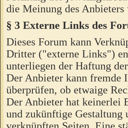
die Meinung des Anbieters 
§ 3 Externe Links des Fo
Dieses Forum kann Verknü
Dritter ("externe Links") e
unterliegen der Haftung der
Der Anbieter kann fremde I
überprüfen, ob etwaige Rec
Der Anbieter hat keinerlei E
und zukünftige Gestaltung u
verknüpften Seiten. Eine st