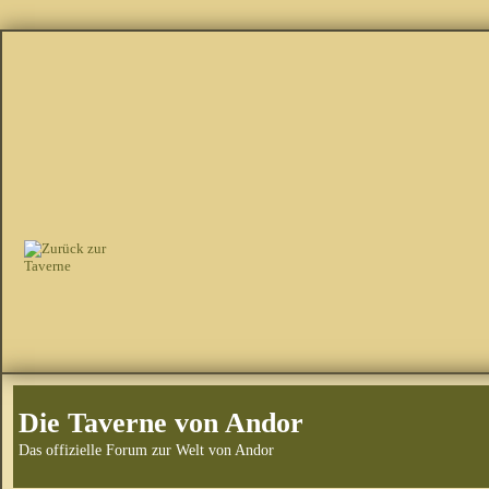
Die Taverne von Andor
Das offizielle Forum zur Welt von Andor