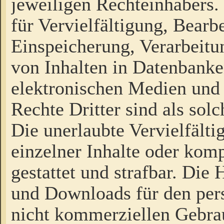
jeweiligen Rechteinhabers. 
für Vervielfältigung, Bearb
Einspeicherung, Verarbeit
von Inhalten in Datenbanke
elektronischen Medien und
Rechte Dritter sind als sol
Die unerlaubte Vervielfält
einzelner Inhalte oder kompl
gestattet und strafbar. Die
und Downloads für den pers
nicht kommerziellen Gebrau