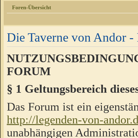
Foren-Übersicht
Die Taverne von Andor - 
NUTZUNGSBEDINGUNG
FORUM
§ 1 Geltungsbereich diese
Das Forum ist ein eigenstän
http://legenden-von-andor.
unabhängigen Administrati