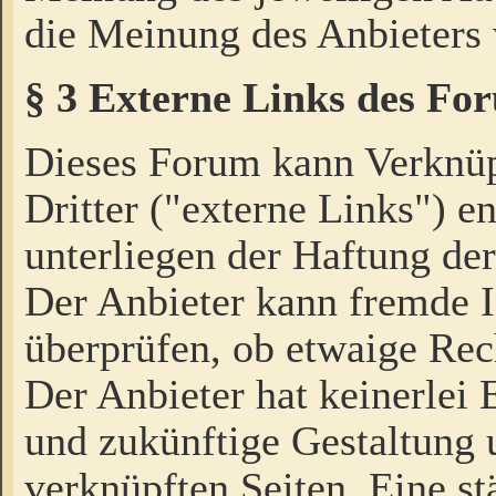
die Meinung des Anbieters 
§ 3 Externe Links des Fo
Dieses Forum kann Verknü
Dritter ("externe Links") e
unterliegen der Haftung der
Der Anbieter kann fremde I
überprüfen, ob etwaige Rec
Der Anbieter hat keinerlei E
und zukünftige Gestaltung u
verknüpften Seiten. Eine st