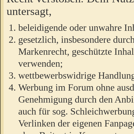
untersagt,
beleidigende oder unwahre Inh
gesetzlich, insbesondere durc
Markenrecht, geschützte Inha
verwenden;
wettbewerbswidrige Handlun
Werbung im Forum ohne ausdrü
Genehmigung durch den Anbiet
auch für sog. Schleichwerbun
Verlinken der eigenen Fanpag