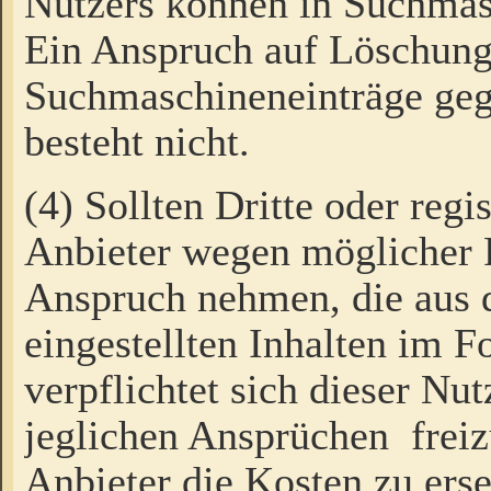
Nutzers können in Suchmas
Ein Anspruch auf Löschung
Suchmaschineneinträge ge
besteht nicht.
(4) Sollten Dritte oder regi
Anbieter wegen möglicher 
Anspruch nehmen, die aus 
eingestellten Inhalten im F
verpflichtet sich dieser Nu
jeglichen Ansprüchen freiz
Anbieter die Kosten zu ers