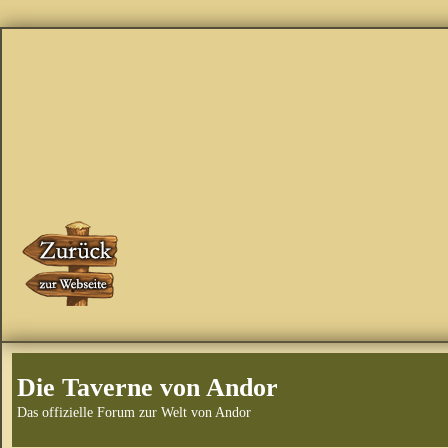
Die Taverne von Andor
Das offizielle Forum zur Welt von Andor