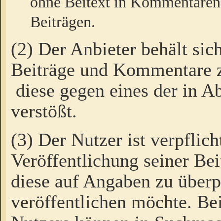
ohne Beitext in Kommentaren
Beiträgen.
(2) Der Anbieter behält sic
Beiträge und Kommentare 
diese gegen eines der in A
verstößt.
(3) Der Nutzer ist verpflich
Veröffentlichung seiner B
diese auf Angaben zu überpr
veröffentlichen möchte. Be