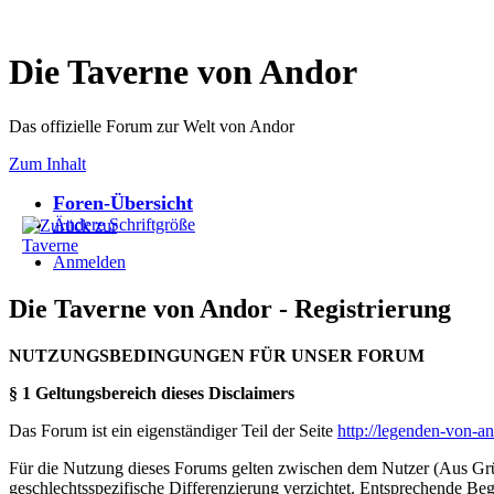
Die Taverne von Andor
Das offizielle Forum zur Welt von Andor
Zum Inhalt
Foren-Übersicht
Ändere Schriftgröße
Anmelden
Die Taverne von Andor - Registrierung
NUTZUNGSBEDINGUNGEN FÜR UNSER FORUM
§ 1 Geltungsbereich dieses Disclaimers
Das Forum ist ein eigenständiger Teil der Seite
http://legenden-von-a
Für die Nutzung dieses Forums gelten zwischen dem Nutzer (Aus Grün
geschlechtsspezifische Differenzierung verzichtet. Entsprechende Beg