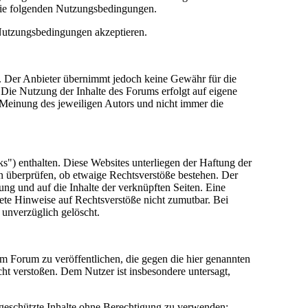
die folgenden Nutzungsbedingungen.
 Nutzungsbedingungen akzeptieren.
lt. Der Anbieter übernimmt jedoch keine Gewähr für die
e. Die Nutzung der Inhalte des Forums erfolgt auf eigene
Meinung des jeweiligen Autors und nicht immer die
") enthalten. Diese Websites unterliegen der Haftung der
in überprüfen, ob etwaige Rechtsverstöße bestehen. Der
tung und auf die Inhalte der verknüpften Seiten. Eine
rete Hinweise auf Rechtsverstöße nicht zumutbar. Bei
 unverzüglich gelöscht.
sem Forum zu veröffentlichen, die gegen die hier genannten
cht verstoßen. Dem Nutzer ist insbesondere untersagt,
 geschützte Inhalte ohne Berechtigung zu verwenden;