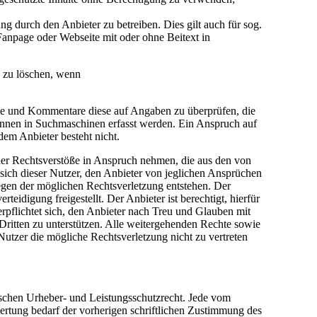
 durch den Anbieter zu betreiben. Dies gilt auch für sog.
anpage oder Webseite mit oder ohne Beitext in
e zu löschen, wenn
träge und Kommentare diese auf Angaben zu überprüfen, die
önnen in Suchmaschinen erfasst werden. Ein Anspruch auf
em Anbieter besteht nicht.
cher Rechtsverstöße in Anspruch nehmen, die aus den von
t sich dieser Nutzer, den Anbieter von jeglichen Ansprüchen
egen der möglichen Rechtsverletzung entstehen. Der
idigung freigestellt. Der Anbieter ist berechtigt, hierfür
pflichtet sich, den Anbieter nach Treu und Glauben mit
Dritten zu unterstützen. Alle weitergehenden Rechte sowie
utzer die mögliche Rechtsverletzung nicht zu vertreten
tschen Urheber- und Leistungsschutzrecht. Jede vom
ertung bedarf der vorherigen schriftlichen Zustimmung des