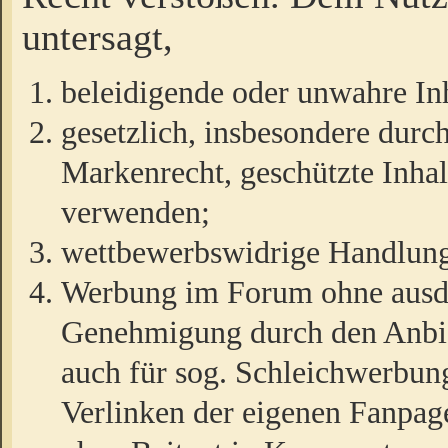
untersagt,
beleidigende oder unwahre Inh
gesetzlich, insbesondere durc
Markenrecht, geschützte Inha
verwenden;
wettbewerbswidrige Handlun
Werbung im Forum ohne ausdrü
Genehmigung durch den Anbiet
auch für sog. Schleichwerbun
Verlinken der eigenen Fanpag