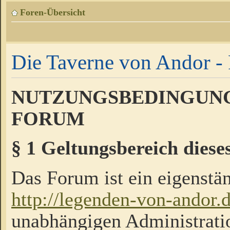
Foren-Übersicht
Die Taverne von Andor - 
NUTZUNGSBEDINGUNG
FORUM
§ 1 Geltungsbereich diese
Das Forum ist ein eigenstän
http://legenden-von-andor.
unabhängigen Administrati