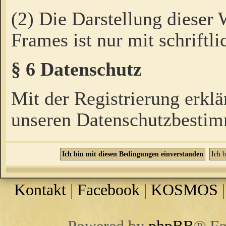
(2) Die Darstellung dieser
Frames ist nur mit schriftli
§ 6 Datenschutz
Mit der Registrierung erklä
unseren Datenschutzbestim
Kontakt
|
Facebook
|
KOSMOS