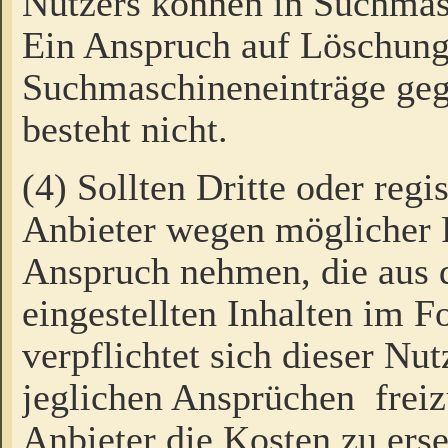
Nutzers können in Suchmas
Ein Anspruch auf Löschung
Suchmaschineneinträge ge
besteht nicht.
(4) Sollten Dritte oder regi
Anbieter wegen möglicher 
Anspruch nehmen, die aus 
eingestellten Inhalten im F
verpflichtet sich dieser Nu
jeglichen Ansprüchen freiz
Anbieter die Kosten zu ers