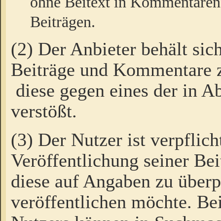
ohne Beitext in Kommentaren
Beiträgen.
(2) Der Anbieter behält sic
Beiträge und Kommentare 
diese gegen eines der in A
verstößt.
(3) Der Nutzer ist verpflich
Veröffentlichung seiner B
diese auf Angaben zu überpr
veröffentlichen möchte. Be