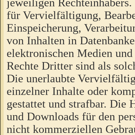
jeweiligen Rechteinhabers. 
für Vervielfältigung, Bearb
Einspeicherung, Verarbeit
von Inhalten in Datenbanke
elektronischen Medien und
Rechte Dritter sind als sol
Die unerlaubte Vervielfält
einzelner Inhalte oder kompl
gestattet und strafbar. Die
und Downloads für den pers
nicht kommerziellen Gebrau