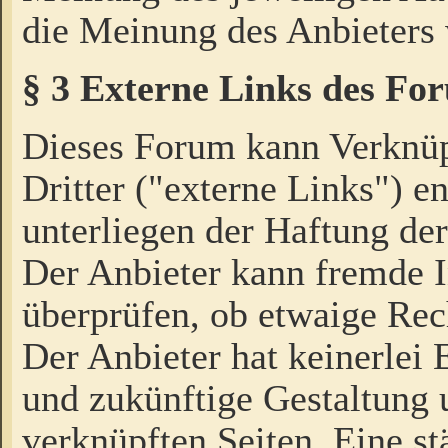
die Meinung des Anbieters 
§ 3 Externe Links des Fo
Dieses Forum kann Verknü
Dritter ("externe Links") e
unterliegen der Haftung der
Der Anbieter kann fremde I
überprüfen, ob etwaige Rec
Der Anbieter hat keinerlei E
und zukünftige Gestaltung u
verknüpften Seiten. Eine st