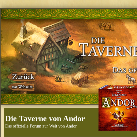
Die Taverne von Andor
Das offizielle Forum zur Welt von Andor