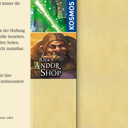
t immer die
en der Haftung
töße bestehen.
ten Seiten.
icht zumutbar.
ie hier
 insbesondere
.
ren oder