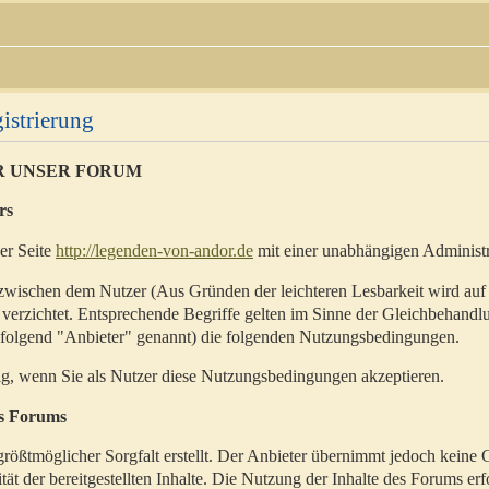
istrierung
R UNSER FORUM
rs
der Seite
http://legenden-von-andor.de
mit einer unabhängigen Administr
zwischen dem Nutzer (Aus Gründen der leichteren Lesbarkeit wird auf
 verzichtet. Entsprechende Begriffe gelten im Sinne der Gleichbehandl
hfolgend "Anbieter" genannt) die folgenden Nutzungsbedingungen.
ig, wenn Sie als Nutzer diese Nutzungsbedingungen akzeptieren.
es Forums
rößtmöglicher Sorgfalt erstellt. Der Anbieter übernimmt jedoch keine 
ität der bereitgestellten Inhalte. Die Nutzung der Inhalte des Forums erf