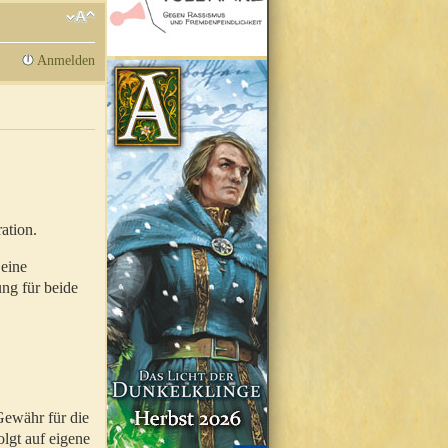
Anmelden
ation.
 eine
ung für beide
Gewähr für die
olgt auf eigene