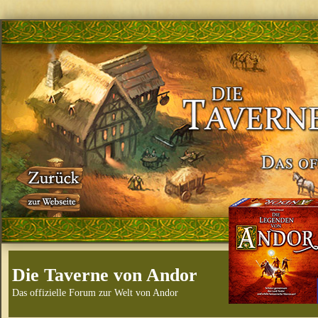
Die Taverne von Andor
Das offizielle Forum zur Welt von Andor