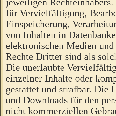
jeweiligen Rechteinhabers. 
für Vervielfältigung, Bearb
Einspeicherung, Verarbeit
von Inhalten in Datenbanke
elektronischen Medien und
Rechte Dritter sind als sol
Die unerlaubte Vervielfält
einzelner Inhalte oder kompl
gestattet und strafbar. Die
und Downloads für den pers
nicht kommerziellen Gebrau