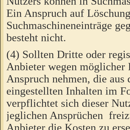
Nutzers können in Suchmas
Ein Anspruch auf Löschung
Suchmaschineneinträge ge
besteht nicht.
(4) Sollten Dritte oder regi
Anbieter wegen möglicher 
Anspruch nehmen, die aus 
eingestellten Inhalten im F
verpflichtet sich dieser Nu
jeglichen Ansprüchen freiz
Anbieter die Kosten zu ers