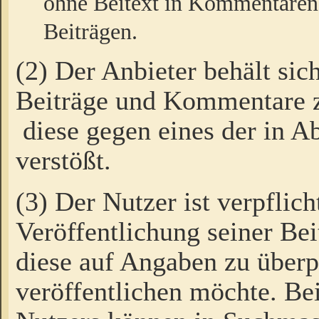
ohne Beitext in Kommentaren
Beiträgen.
(2) Der Anbieter behält sic
Beiträge und Kommentare 
diese gegen eines der in A
verstößt.
(3) Der Nutzer ist verpflich
Veröffentlichung seiner B
diese auf Angaben zu überpr
veröffentlichen möchte. Be