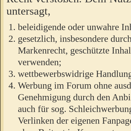
untersagt,
beleidigende oder unwahre Inh
gesetzlich, insbesondere durc
Markenrecht, geschützte Inha
verwenden;
wettbewerbswidrige Handlun
Werbung im Forum ohne ausdrü
Genehmigung durch den Anbiet
auch für sog. Schleichwerbun
Verlinken der eigenen Fanpag