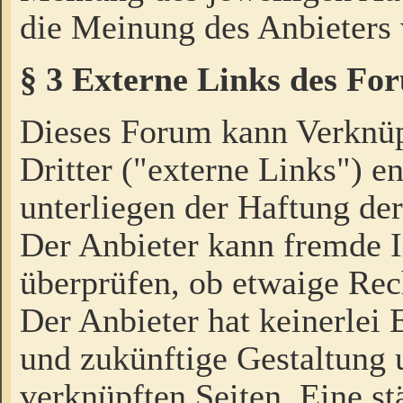
die Meinung des Anbieters 
§ 3 Externe Links des Fo
Dieses Forum kann Verknü
Dritter ("externe Links") e
unterliegen der Haftung der
Der Anbieter kann fremde I
überprüfen, ob etwaige Rec
Der Anbieter hat keinerlei E
und zukünftige Gestaltung u
verknüpften Seiten. Eine st