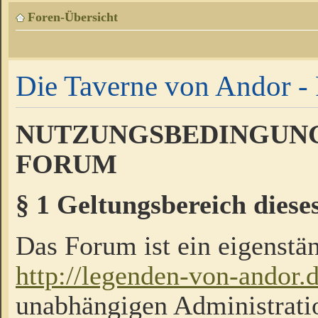
Foren-Übersicht
Die Taverne von Andor - 
NUTZUNGSBEDINGUNG
FORUM
§ 1 Geltungsbereich diese
Das Forum ist ein eigenstän
http://legenden-von-andor.
unabhängigen Administrati