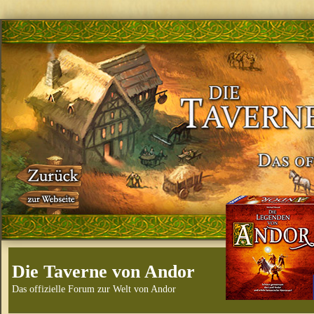
Die Taverne von Andor
Das offizielle Forum zur Welt von Andor