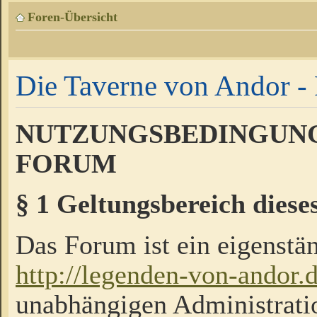
Foren-Übersicht
Die Taverne von Andor - 
NUTZUNGSBEDINGUNG
FORUM
§ 1 Geltungsbereich diese
Das Forum ist ein eigenstän
http://legenden-von-andor.
unabhängigen Administrati