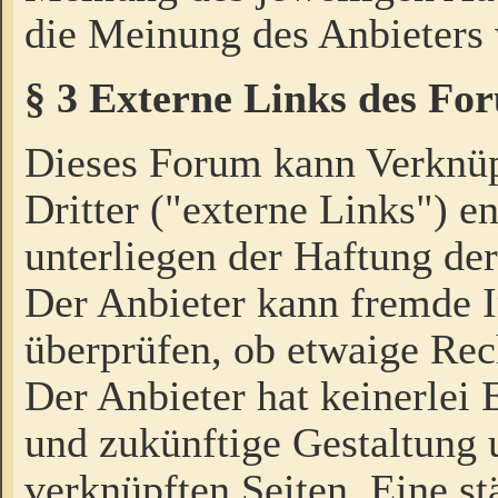
die Meinung des Anbieters 
§ 3 Externe Links des Fo
Dieses Forum kann Verknü
Dritter ("externe Links") e
unterliegen der Haftung der
Der Anbieter kann fremde I
überprüfen, ob etwaige Rec
Der Anbieter hat keinerlei E
und zukünftige Gestaltung u
verknüpften Seiten. Eine st