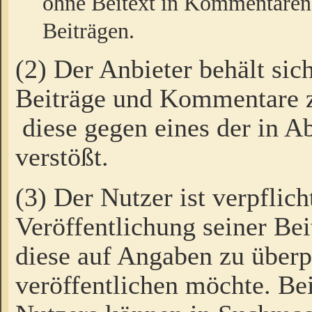
ohne Beitext in Kommentaren
Beiträgen.
(2) Der Anbieter behält sic
Beiträge und Kommentare 
diese gegen eines der in A
verstößt.
(3) Der Nutzer ist verpflich
Veröffentlichung seiner B
diese auf Angaben zu überpr
veröffentlichen möchte. Be