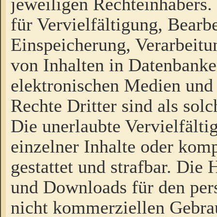
jeweiligen Rechteinhabers. 
für Vervielfältigung, Bearb
Einspeicherung, Verarbeit
von Inhalten in Datenbanke
elektronischen Medien und
Rechte Dritter sind als sol
Die unerlaubte Vervielfält
einzelner Inhalte oder kompl
gestattet und strafbar. Die
und Downloads für den pers
nicht kommerziellen Gebrau