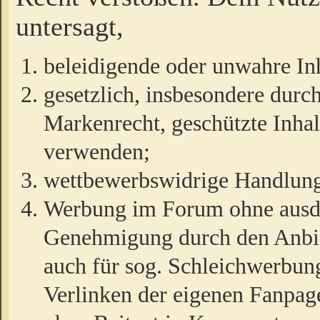
untersagt,
beleidigende oder unwahre Inh
gesetzlich, insbesondere durc
Markenrecht, geschützte Inha
verwenden;
wettbewerbswidrige Handlun
Werbung im Forum ohne ausdrü
Genehmigung durch den Anbiet
auch für sog. Schleichwerbun
Verlinken der eigenen Fanpag