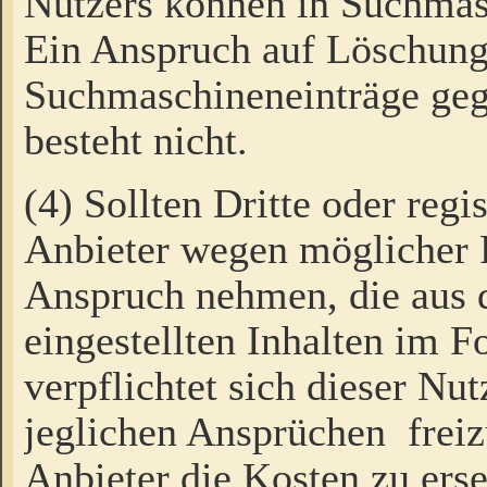
Nutzers können in Suchmas
Ein Anspruch auf Löschung
Suchmaschineneinträge ge
besteht nicht.
(4) Sollten Dritte oder regi
Anbieter wegen möglicher 
Anspruch nehmen, die aus 
eingestellten Inhalten im F
verpflichtet sich dieser Nu
jeglichen Ansprüchen freiz
Anbieter die Kosten zu ers