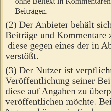
ohne Beitext in Kommentaren
Beiträgen.
(2) Der Anbieter behält sic
Beiträge und Kommentare 
diese gegen eines der in A
verstößt.
(3) Der Nutzer ist verpflich
Veröffentlichung seiner B
diese auf Angaben zu überpr
veröffentlichen möchte. Be