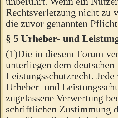
unberührt. Wenn ein Nutzer
Rechtsverletzung nicht zu v
die zuvor genannten Pflicht
§ 5 Urheber- und Leistun
(1)Die in diesem Forum ver
unterliegen dem deutschen
Leistungsschutzrecht. Jede
Urheber- und Leistungsschu
zugelassene Verwertung bed
schriftlichen Zustimmung d