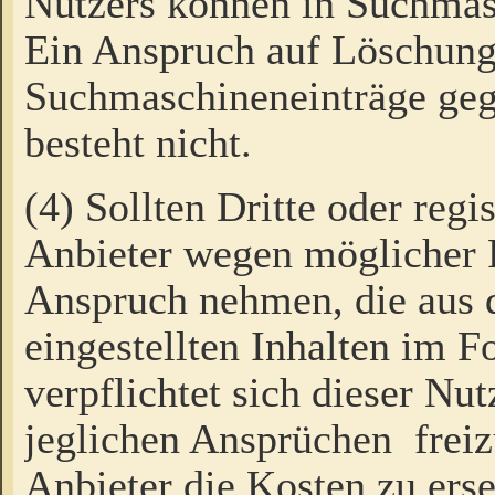
Nutzers können in Suchmas
Ein Anspruch auf Löschung
Suchmaschineneinträge ge
besteht nicht.
(4) Sollten Dritte oder regi
Anbieter wegen möglicher 
Anspruch nehmen, die aus 
eingestellten Inhalten im F
verpflichtet sich dieser Nu
jeglichen Ansprüchen freiz
Anbieter die Kosten zu ers