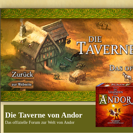
Die Taverne von Andor
Das offizielle Forum zur Welt von Andor