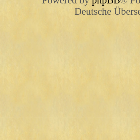
Powered by
phpBB
® Fo
Deutsche Übers