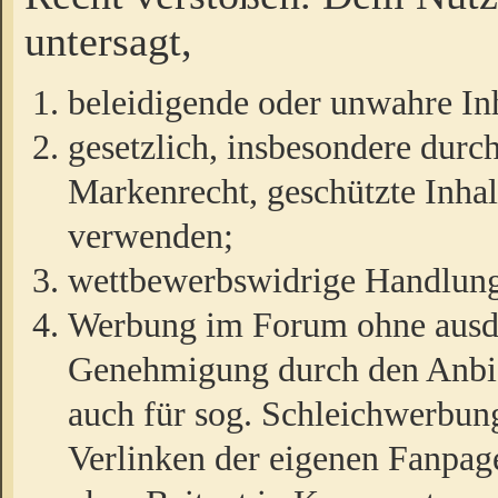
untersagt,
beleidigende oder unwahre Inh
gesetzlich, insbesondere durc
Markenrecht, geschützte Inha
verwenden;
wettbewerbswidrige Handlun
Werbung im Forum ohne ausdrü
Genehmigung durch den Anbiet
auch für sog. Schleichwerbun
Verlinken der eigenen Fanpag