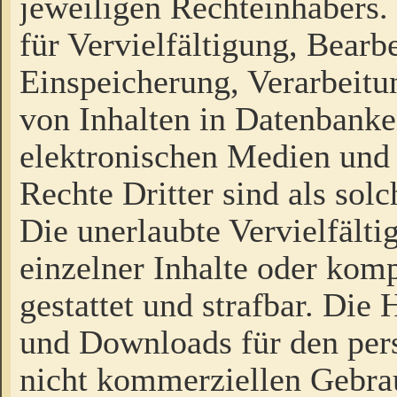
jeweiligen Rechteinhabers. 
für Vervielfältigung, Bearb
Einspeicherung, Verarbeit
von Inhalten in Datenbanke
elektronischen Medien und
Rechte Dritter sind als sol
Die unerlaubte Vervielfält
einzelner Inhalte oder kompl
gestattet und strafbar. Die
und Downloads für den pers
nicht kommerziellen Gebrau