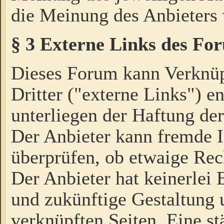
die Meinung des Anbieters 
§ 3 Externe Links des Fo
Dieses Forum kann Verknü
Dritter ("externe Links") e
unterliegen der Haftung der
Der Anbieter kann fremde I
überprüfen, ob etwaige Rec
Der Anbieter hat keinerlei E
und zukünftige Gestaltung u
verknüpften Seiten. Eine st