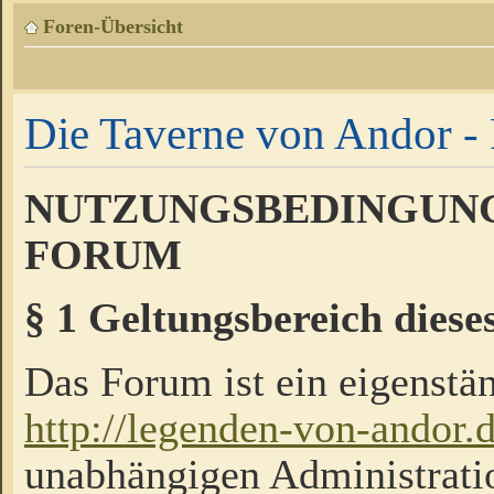
Foren-Übersicht
Die Taverne von Andor - 
NUTZUNGSBEDINGUNG
FORUM
§ 1 Geltungsbereich diese
Das Forum ist ein eigenstän
http://legenden-von-andor.
unabhängigen Administrati