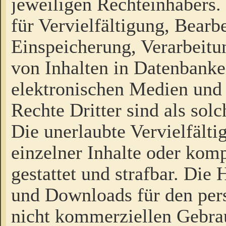
jeweiligen Rechteinhabers. 
für Vervielfältigung, Bearb
Einspeicherung, Verarbeit
von Inhalten in Datenbanke
elektronischen Medien und
Rechte Dritter sind als sol
Die unerlaubte Vervielfält
einzelner Inhalte oder kompl
gestattet und strafbar. Die
und Downloads für den pers
nicht kommerziellen Gebrau