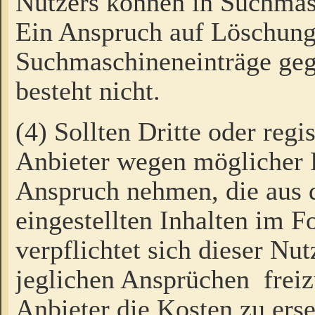
Nutzers können in Suchmas
Ein Anspruch auf Löschung
Suchmaschineneinträge ge
besteht nicht.
(4) Sollten Dritte oder regi
Anbieter wegen möglicher 
Anspruch nehmen, die aus 
eingestellten Inhalten im F
verpflichtet sich dieser Nu
jeglichen Ansprüchen freiz
Anbieter die Kosten zu ers