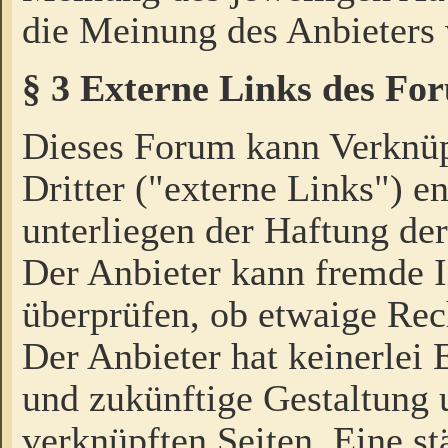
die Meinung des Anbieters 
§ 3 Externe Links des Fo
Dieses Forum kann Verknü
Dritter ("externe Links") e
unterliegen der Haftung der
Der Anbieter kann fremde I
überprüfen, ob etwaige Rec
Der Anbieter hat keinerlei E
und zukünftige Gestaltung u
verknüpften Seiten. Eine st