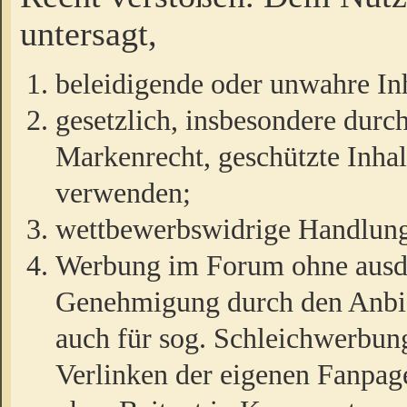
untersagt,
beleidigende oder unwahre Inh
gesetzlich, insbesondere durc
Markenrecht, geschützte Inha
verwenden;
wettbewerbswidrige Handlun
Werbung im Forum ohne ausdrü
Genehmigung durch den Anbiet
auch für sog. Schleichwerbun
Verlinken der eigenen Fanpag