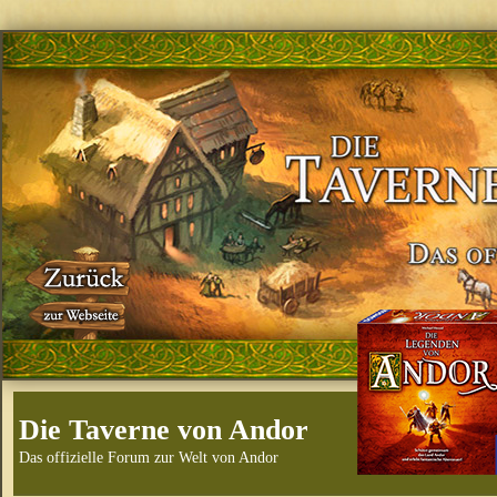
Die Taverne von Andor
Das offizielle Forum zur Welt von Andor