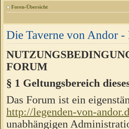
Foren-Übersicht
Die Taverne von Andor - 
NUTZUNGSBEDINGUNG
FORUM
§ 1 Geltungsbereich diese
Das Forum ist ein eigenstän
http://legenden-von-andor.
unabhängigen Administrati