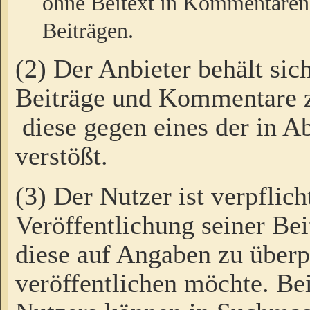
ohne Beitext in Kommentaren
Beiträgen.
(2) Der Anbieter behält sic
Beiträge und Kommentare 
diese gegen eines der in A
verstößt.
(3) Der Nutzer ist verpflich
Veröffentlichung seiner B
diese auf Angaben zu überpr
veröffentlichen möchte. Be