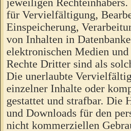
jeweiligen Rechteinhabers. 
für Vervielfältigung, Bearb
Einspeicherung, Verarbeit
von Inhalten in Datenbanke
elektronischen Medien und
Rechte Dritter sind als sol
Die unerlaubte Vervielfält
einzelner Inhalte oder kompl
gestattet und strafbar. Die
und Downloads für den pers
nicht kommerziellen Gebrau