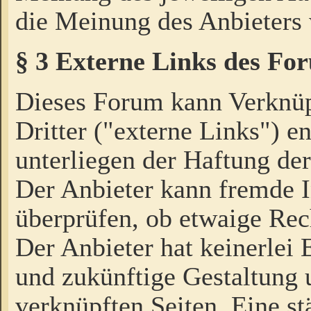
die Meinung des Anbieters 
§ 3 Externe Links des Fo
Dieses Forum kann Verknü
Dritter ("externe Links") e
unterliegen der Haftung der
Der Anbieter kann fremde I
überprüfen, ob etwaige Rec
Der Anbieter hat keinerlei E
und zukünftige Gestaltung u
verknüpften Seiten. Eine st