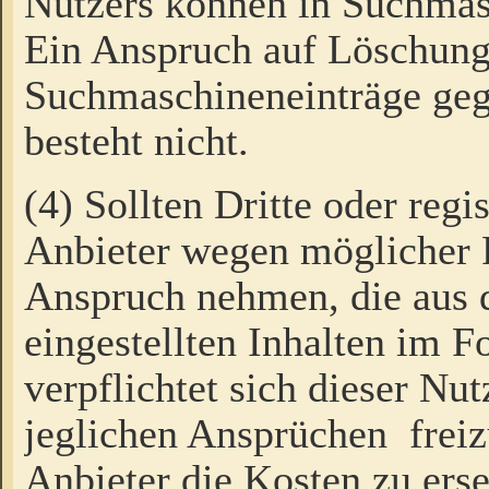
Nutzers können in Suchmas
Ein Anspruch auf Löschung
Suchmaschineneinträge ge
besteht nicht.
(4) Sollten Dritte oder regi
Anbieter wegen möglicher 
Anspruch nehmen, die aus 
eingestellten Inhalten im F
verpflichtet sich dieser Nu
jeglichen Ansprüchen freiz
Anbieter die Kosten zu ers