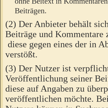
ohne Beitext in Kommentaren
Beiträgen.
(2) Der Anbieter behält sic
Beiträge und Kommentare 
diese gegen eines der in A
verstößt.
(3) Der Nutzer ist verpflich
Veröffentlichung seiner B
diese auf Angaben zu überpr
veröffentlichen möchte. Be