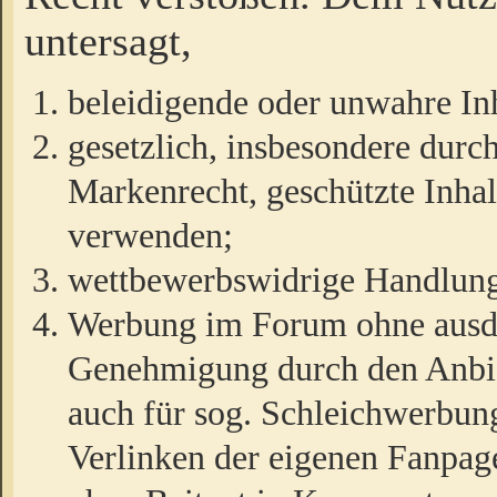
untersagt,
beleidigende oder unwahre Inh
gesetzlich, insbesondere durc
Markenrecht, geschützte Inha
verwenden;
wettbewerbswidrige Handlun
Werbung im Forum ohne ausdrü
Genehmigung durch den Anbiet
auch für sog. Schleichwerbun
Verlinken der eigenen Fanpag