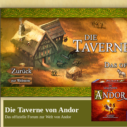
Die Taverne von Andor
Das offizielle Forum zur Welt von Andor