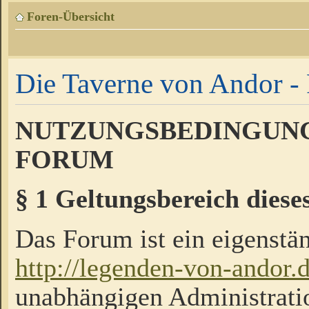
Foren-Übersicht
Die Taverne von Andor - 
NUTZUNGSBEDINGUNG
FORUM
§ 1 Geltungsbereich diese
Das Forum ist ein eigenstän
http://legenden-von-andor.
unabhängigen Administrati