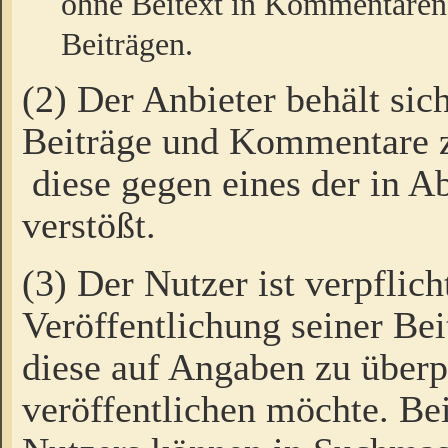
ohne Beitext in Kommentaren
Beiträgen.
(2) Der Anbieter behält sic
Beiträge und Kommentare 
diese gegen eines der in A
verstößt.
(3) Der Nutzer ist verpflich
Veröffentlichung seiner B
diese auf Angaben zu überpr
veröffentlichen möchte. Be