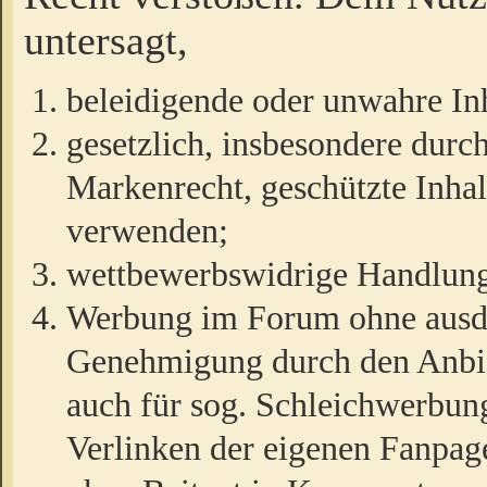
untersagt,
beleidigende oder unwahre Inh
gesetzlich, insbesondere durc
Markenrecht, geschützte Inha
verwenden;
wettbewerbswidrige Handlun
Werbung im Forum ohne ausdrü
Genehmigung durch den Anbiet
auch für sog. Schleichwerbun
Verlinken der eigenen Fanpag