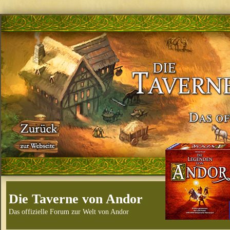
Die Taverne von Andor
Das offizielle Forum zur Welt von Andor