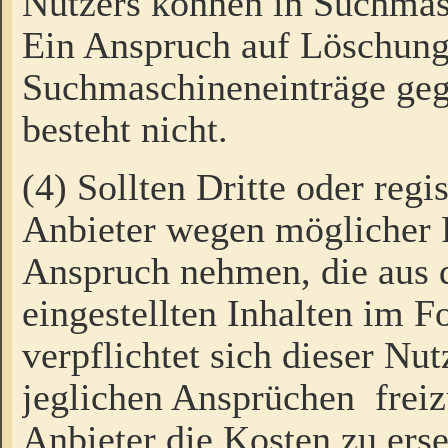
Nutzers können in Suchmas
Ein Anspruch auf Löschung
Suchmaschineneinträge ge
besteht nicht.
(4) Sollten Dritte oder regi
Anbieter wegen möglicher 
Anspruch nehmen, die aus 
eingestellten Inhalten im F
verpflichtet sich dieser Nu
jeglichen Ansprüchen freiz
Anbieter die Kosten zu ers