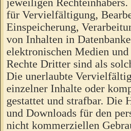
jeweiligen Rechteinhabers. 
für Vervielfältigung, Bearb
Einspeicherung, Verarbeit
von Inhalten in Datenbanke
elektronischen Medien und
Rechte Dritter sind als sol
Die unerlaubte Vervielfält
einzelner Inhalte oder kompl
gestattet und strafbar. Die
und Downloads für den pers
nicht kommerziellen Gebrau