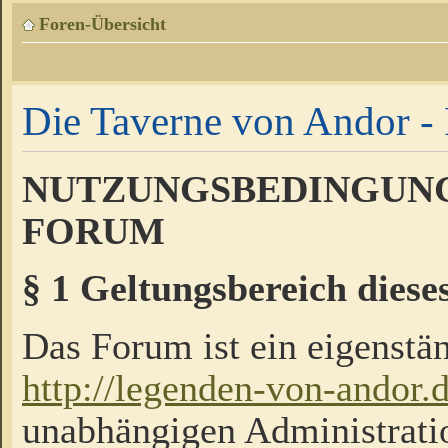
Foren-Übersicht
Die Taverne von Andor - 
NUTZUNGSBEDINGUNG
FORUM
§ 1 Geltungsbereich diese
Das Forum ist ein eigenstän
http://legenden-von-andor.
unabhängigen Administrati