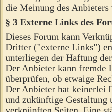
die Meinung des Anbieters 
§ 3 Externe Links des Fo
Dieses Forum kann Verknü
Dritter ("externe Links") e
unterliegen der Haftung der
Der Anbieter kann fremde I
überprüfen, ob etwaige Rec
Der Anbieter hat keinerlei E
und zukünftige Gestaltung u
verknüpften Seiten. Eine st