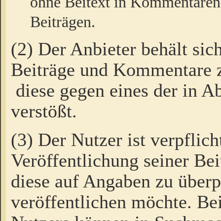
ohne Beitext in Kommentaren
Beiträgen.
(2) Der Anbieter behält sic
Beiträge und Kommentare 
diese gegen eines der in A
verstößt.
(3) Der Nutzer ist verpflich
Veröffentlichung seiner B
diese auf Angaben zu überpr
veröffentlichen möchte. Be