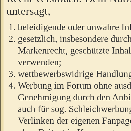
untersagt,
beleidigende oder unwahre Inh
gesetzlich, insbesondere durc
Markenrecht, geschützte Inha
verwenden;
wettbewerbswidrige Handlun
Werbung im Forum ohne ausdrü
Genehmigung durch den Anbiet
auch für sog. Schleichwerbun
Verlinken der eigenen Fanpag