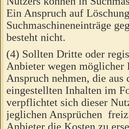
Nutzers können in Suchmas
Ein Anspruch auf Löschung
Suchmaschineneinträge ge
besteht nicht.
(4) Sollten Dritte oder regi
Anbieter wegen möglicher 
Anspruch nehmen, die aus 
eingestellten Inhalten im F
verpflichtet sich dieser Nu
jeglichen Ansprüchen freiz
Anbieter die Kosten zu ers