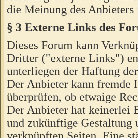
die Meinung des Anbieters 
§ 3 Externe Links des Fo
Dieses Forum kann Verknü
Dritter ("externe Links") e
unterliegen der Haftung der
Der Anbieter kann fremde I
überprüfen, ob etwaige Rec
Der Anbieter hat keinerlei E
und zukünftige Gestaltung u
verknüpften Seiten. Eine st