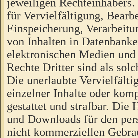
jeweiligen Rechteinhabers. 
für Vervielfältigung, Bearb
Einspeicherung, Verarbeit
von Inhalten in Datenbanke
elektronischen Medien und
Rechte Dritter sind als sol
Die unerlaubte Vervielfält
einzelner Inhalte oder kompl
gestattet und strafbar. Die
und Downloads für den pers
nicht kommerziellen Gebrau