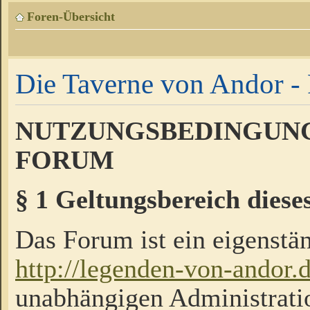
Foren-Übersicht
Die Taverne von Andor - 
NUTZUNGSBEDINGUNG
FORUM
§ 1 Geltungsbereich diese
Das Forum ist ein eigenstän
http://legenden-von-andor.
unabhängigen Administrati