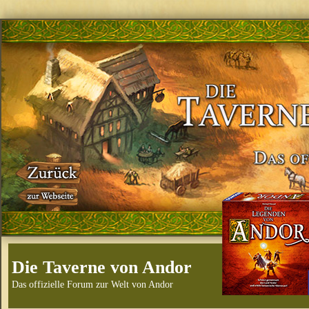
Die Taverne von Andor
Das offizielle Forum zur Welt von Andor