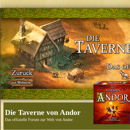
Die Taverne von Andor
Das offizielle Forum zur Welt von Andor