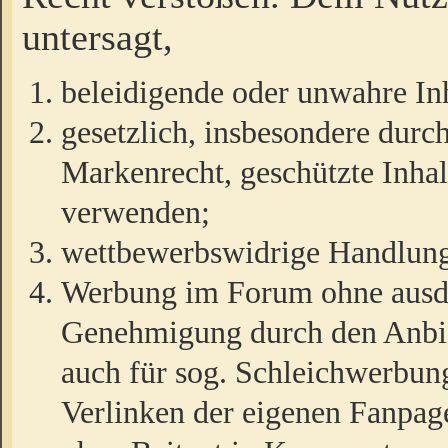
untersagt,
beleidigende oder unwahre Inh
gesetzlich, insbesondere durc
Markenrecht, geschützte Inha
verwenden;
wettbewerbswidrige Handlun
Werbung im Forum ohne ausdrü
Genehmigung durch den Anbiet
auch für sog. Schleichwerbun
Verlinken der eigenen Fanpag