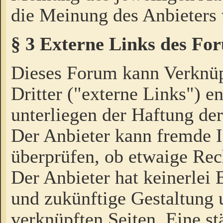
die Meinung des Anbieters 
§ 3 Externe Links des Fo
Dieses Forum kann Verknü
Dritter ("externe Links") e
unterliegen der Haftung der
Der Anbieter kann fremde I
überprüfen, ob etwaige Rec
Der Anbieter hat keinerlei E
und zukünftige Gestaltung u
verknüpften Seiten. Eine st