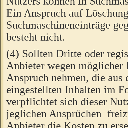
Nutzers können in Suchmas
Ein Anspruch auf Löschung
Suchmaschineneinträge ge
besteht nicht.
(4) Sollten Dritte oder regi
Anbieter wegen möglicher 
Anspruch nehmen, die aus 
eingestellten Inhalten im F
verpflichtet sich dieser Nu
jeglichen Ansprüchen freiz
Anbieter die Kosten zu ers