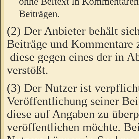
ohne Beitext in Kommentaren
Beiträgen.
(2) Der Anbieter behält sic
Beiträge und Kommentare 
diese gegen eines der in A
verstößt.
(3) Der Nutzer ist verpflich
Veröffentlichung seiner B
diese auf Angaben zu überpr
veröffentlichen möchte. Be