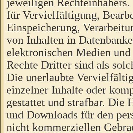
jeweiligen Rechteinhabers. 
für Vervielfältigung, Bearb
Einspeicherung, Verarbeit
von Inhalten in Datenbanke
elektronischen Medien und
Rechte Dritter sind als sol
Die unerlaubte Vervielfält
einzelner Inhalte oder kompl
gestattet und strafbar. Die
und Downloads für den pers
nicht kommerziellen Gebrau