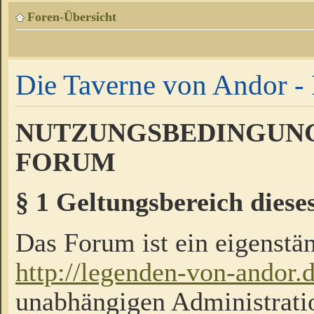
Foren-Übersicht
Die Taverne von Andor - 
NUTZUNGSBEDINGUNG
FORUM
§ 1 Geltungsbereich diese
Das Forum ist ein eigenstän
http://legenden-von-andor.
unabhängigen Administrati