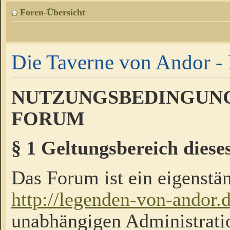
Foren-Übersicht
Die Taverne von Andor - 
NUTZUNGSBEDINGUNG
FORUM
§ 1 Geltungsbereich diese
Das Forum ist ein eigenstän
http://legenden-von-andor.
unabhängigen Administrati