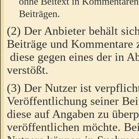
ohne Beitext in Kommentaren
Beiträgen.
(2) Der Anbieter behält sic
Beiträge und Kommentare 
diese gegen eines der in A
verstößt.
(3) Der Nutzer ist verpflich
Veröffentlichung seiner B
diese auf Angaben zu überpr
veröffentlichen möchte. Be