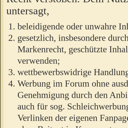
untersagt,
beleidigende oder unwahre Inh
gesetzlich, insbesondere durc
Markenrecht, geschützte Inha
verwenden;
wettbewerbswidrige Handlun
Werbung im Forum ohne ausdrü
Genehmigung durch den Anbiet
auch für sog. Schleichwerbun
Verlinken der eigenen Fanpag