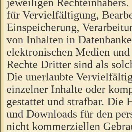
jeweiligen Rechteinhabers. 
für Vervielfältigung, Bearb
Einspeicherung, Verarbeit
von Inhalten in Datenbanke
elektronischen Medien und
Rechte Dritter sind als sol
Die unerlaubte Vervielfält
einzelner Inhalte oder kompl
gestattet und strafbar. Die
und Downloads für den pers
nicht kommerziellen Gebrau