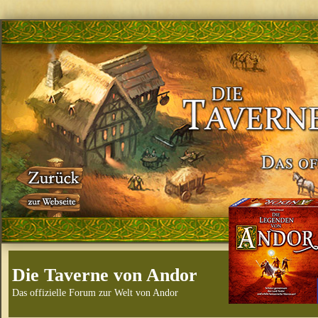
Die Taverne von Andor
Das offizielle Forum zur Welt von Andor