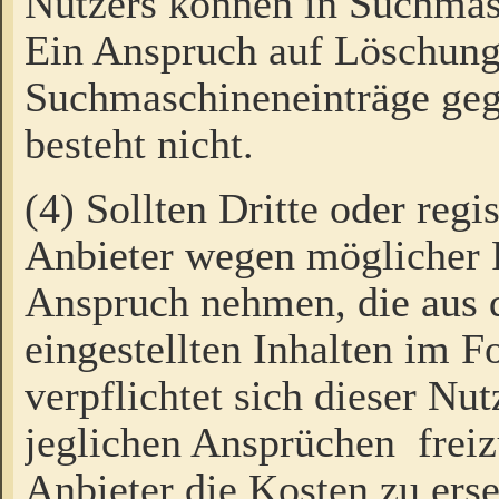
Nutzers können in Suchmas
Ein Anspruch auf Löschung
Suchmaschineneinträge ge
besteht nicht.
(4) Sollten Dritte oder regi
Anbieter wegen möglicher 
Anspruch nehmen, die aus 
eingestellten Inhalten im F
verpflichtet sich dieser Nu
jeglichen Ansprüchen freiz
Anbieter die Kosten zu ers