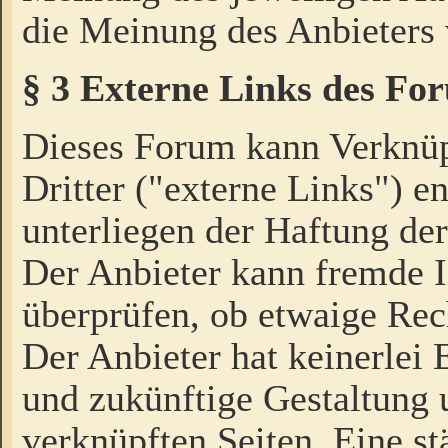
die Meinung des Anbieters 
§ 3 Externe Links des Fo
Dieses Forum kann Verknü
Dritter ("externe Links") e
unterliegen der Haftung der
Der Anbieter kann fremde I
überprüfen, ob etwaige Rec
Der Anbieter hat keinerlei E
und zukünftige Gestaltung u
verknüpften Seiten. Eine st