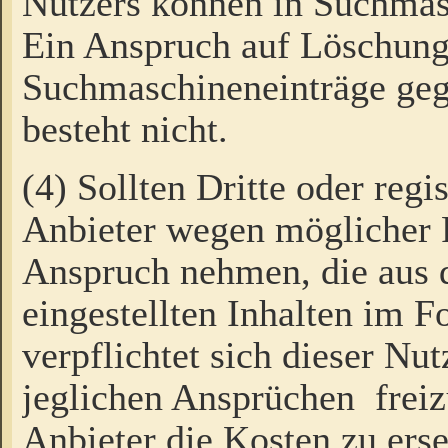
Nutzers können in Suchmas
Ein Anspruch auf Löschung
Suchmaschineneinträge ge
besteht nicht.
(4) Sollten Dritte oder regi
Anbieter wegen möglicher 
Anspruch nehmen, die aus 
eingestellten Inhalten im F
verpflichtet sich dieser Nu
jeglichen Ansprüchen freiz
Anbieter die Kosten zu ers