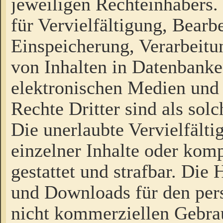
jeweiligen Rechteinhabers. 
für Vervielfältigung, Bearb
Einspeicherung, Verarbeit
von Inhalten in Datenbanke
elektronischen Medien und
Rechte Dritter sind als sol
Die unerlaubte Vervielfält
einzelner Inhalte oder kompl
gestattet und strafbar. Die
und Downloads für den pers
nicht kommerziellen Gebrau