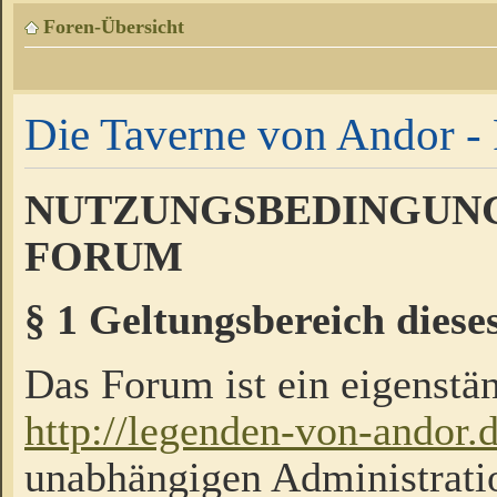
Foren-Übersicht
Die Taverne von Andor - 
NUTZUNGSBEDINGUNG
FORUM
§ 1 Geltungsbereich diese
Das Forum ist ein eigenstän
http://legenden-von-andor.
unabhängigen Administrati