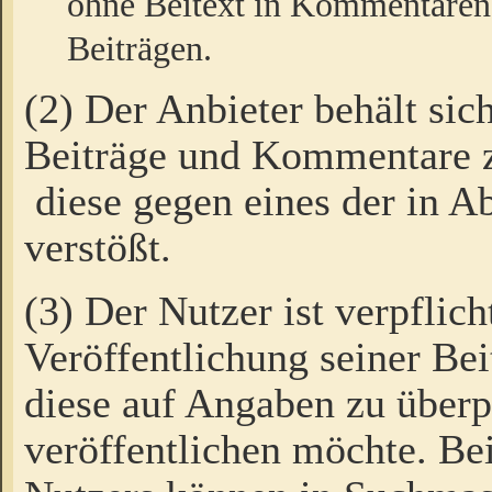
ohne Beitext in Kommentaren
Beiträgen.
(2) Der Anbieter behält sic
Beiträge und Kommentare 
diese gegen eines der in A
verstößt.
(3) Der Nutzer ist verpflich
Veröffentlichung seiner B
diese auf Angaben zu überpr
veröffentlichen möchte. Be