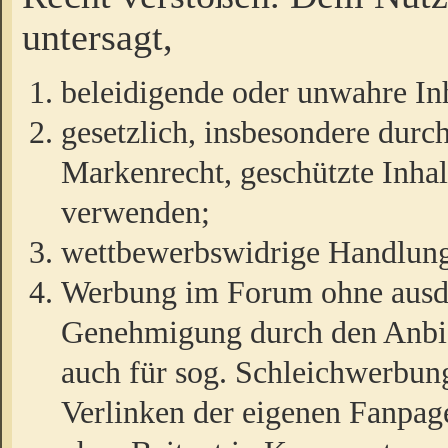
untersagt,
beleidigende oder unwahre Inh
gesetzlich, insbesondere durc
Markenrecht, geschützte Inha
verwenden;
wettbewerbswidrige Handlun
Werbung im Forum ohne ausdrü
Genehmigung durch den Anbiet
auch für sog. Schleichwerbun
Verlinken der eigenen Fanpag