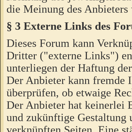
die Meinung des Anbieters 
§ 3 Externe Links des Fo
Dieses Forum kann Verknü
Dritter ("externe Links") e
unterliegen der Haftung der
Der Anbieter kann fremde I
überprüfen, ob etwaige Rec
Der Anbieter hat keinerlei E
und zukünftige Gestaltung u
verknüpften Seiten. Eine st