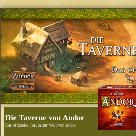
Die Taverne von Andor
Das offizielle Forum zur Welt von Andor