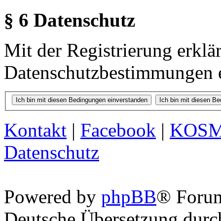
§ 6 Datenschutz
Mit der Registrierung erklä
Datenschutzbestimmungen e
Kontakt
|
Facebook
|
KOS
Datenschutz
Powered by
phpBB
® Foru
Deutsche Übersetzung dur