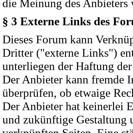
die Meinung des Anbieters 
§ 3 Externe Links des Fo
Dieses Forum kann Verknüp
Dritter ("externe Links") en
unterliegen der Haftung der
Der Anbieter kann fremde In
überprüfen, ob etwaige Rec
Der Anbieter hat keinerlei E
und zukünftige Gestaltung u
verknüpften Seiten. Eine st