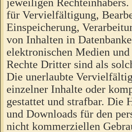
jeweiligen Rechteinhabers. 
für Vervielfältigung, Bearb
Einspeicherung, Verarbeit
von Inhalten in Datenbanke
elektronischen Medien und
Rechte Dritter sind als sol
Die unerlaubte Vervielfält
einzelner Inhalte oder kompl
gestattet und strafbar. Die
und Downloads für den pers
nicht kommerziellen Gebrau