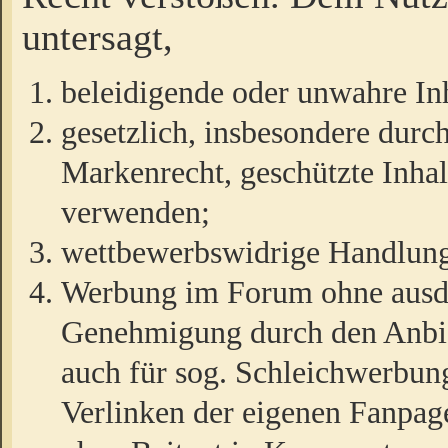
untersagt,
beleidigende oder unwahre Inh
gesetzlich, insbesondere durc
Markenrecht, geschützte Inha
verwenden;
wettbewerbswidrige Handlun
Werbung im Forum ohne ausdrü
Genehmigung durch den Anbiet
auch für sog. Schleichwerbun
Verlinken der eigenen Fanpag