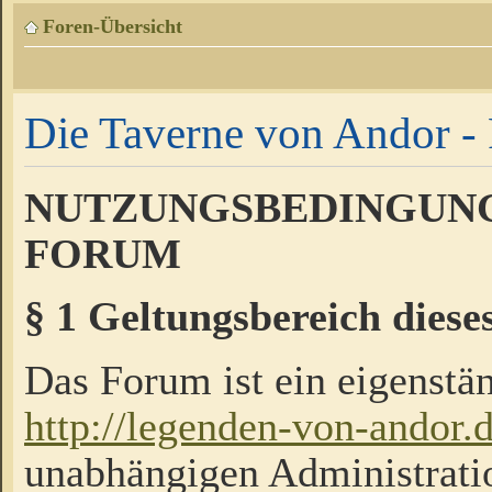
Foren-Übersicht
Die Taverne von Andor - 
NUTZUNGSBEDINGUNG
FORUM
§ 1 Geltungsbereich diese
Das Forum ist ein eigenstän
http://legenden-von-andor.
unabhängigen Administrati