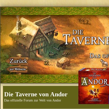
Die Taverne von Andor
Das offizielle Forum zur Welt von Andor