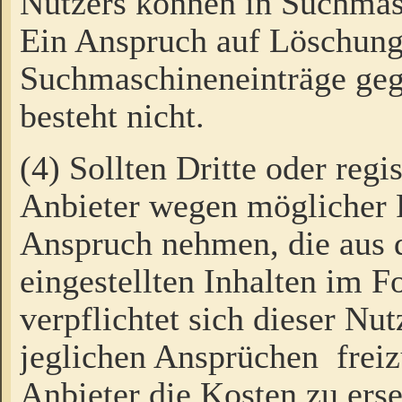
Nutzers können in Suchmas
Ein Anspruch auf Löschung
Suchmaschineneinträge ge
besteht nicht.
(4) Sollten Dritte oder regi
Anbieter wegen möglicher 
Anspruch nehmen, die aus 
eingestellten Inhalten im F
verpflichtet sich dieser Nu
jeglichen Ansprüchen freiz
Anbieter die Kosten zu ers