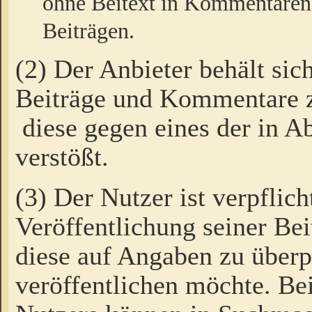
ohne Beitext in Kommentaren
Beiträgen.
(2) Der Anbieter behält sic
Beiträge und Kommentare 
diese gegen eines der in A
verstößt.
(3) Der Nutzer ist verpflich
Veröffentlichung seiner B
diese auf Angaben zu überpr
veröffentlichen möchte. Be