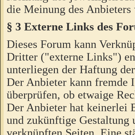
die Meinung des Anbieters 
§ 3 Externe Links des Fo
Dieses Forum kann Verknü
Dritter ("externe Links") e
unterliegen der Haftung der
Der Anbieter kann fremde I
überprüfen, ob etwaige Rec
Der Anbieter hat keinerlei E
und zukünftige Gestaltung u
verknüpften Seiten. Eine st