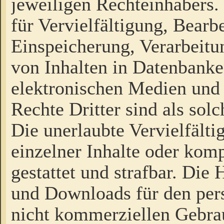
jeweiligen Rechteinhabers. 
für Vervielfältigung, Bearb
Einspeicherung, Verarbeit
von Inhalten in Datenbanke
elektronischen Medien und
Rechte Dritter sind als sol
Die unerlaubte Vervielfält
einzelner Inhalte oder kompl
gestattet und strafbar. Die
und Downloads für den pers
nicht kommerziellen Gebrau