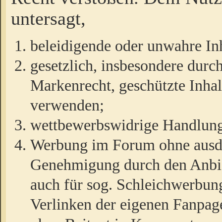
untersagt,
beleidigende oder unwahre Inh
gesetzlich, insbesondere durc
Markenrecht, geschützte Inha
verwenden;
wettbewerbswidrige Handlun
Werbung im Forum ohne ausdrü
Genehmigung durch den Anbiet
auch für sog. Schleichwerbun
Verlinken der eigenen Fanpag