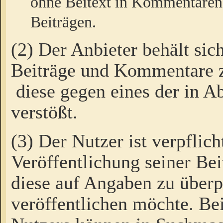
ohne Beitext in Kommentaren
Beiträgen.
(2) Der Anbieter behält sic
Beiträge und Kommentare 
diese gegen eines der in A
verstößt.
(3) Der Nutzer ist verpflich
Veröffentlichung seiner B
diese auf Angaben zu überpr
veröffentlichen möchte. Be