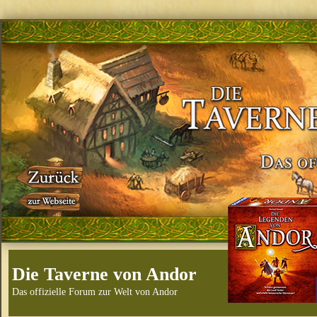
Die Taverne von Andor
Das offizielle Forum zur Welt von Andor