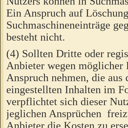
Nutzers können in Suchmas
Ein Anspruch auf Löschung
Suchmaschineneinträge ge
besteht nicht.
(4) Sollten Dritte oder regi
Anbieter wegen möglicher 
Anspruch nehmen, die aus 
eingestellten Inhalten im F
verpflichtet sich dieser Nu
jeglichen Ansprüchen freiz
Anbieter die Kosten zu ers