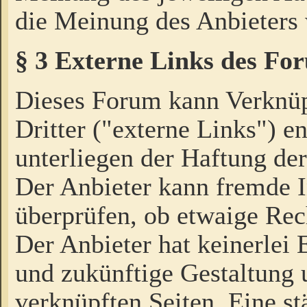
die Meinung des Anbieters 
§ 3 Externe Links des Fo
Dieses Forum kann Verknü
Dritter ("externe Links") e
unterliegen der Haftung der
Der Anbieter kann fremde I
überprüfen, ob etwaige Rec
Der Anbieter hat keinerlei E
und zukünftige Gestaltung u
verknüpften Seiten. Eine st