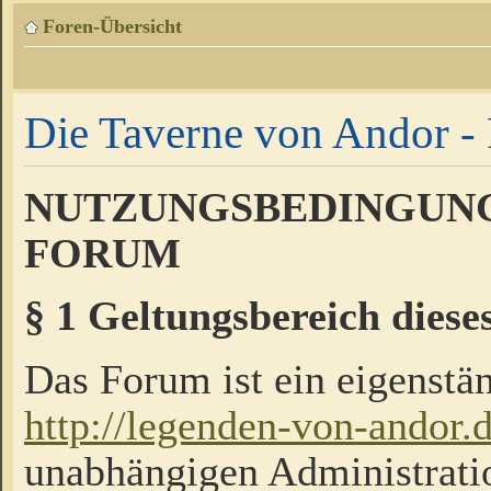
Foren-Übersicht
Die Taverne von Andor - 
NUTZUNGSBEDINGUNG
FORUM
§ 1 Geltungsbereich diese
Das Forum ist ein eigenstän
http://legenden-von-andor.
unabhängigen Administrati