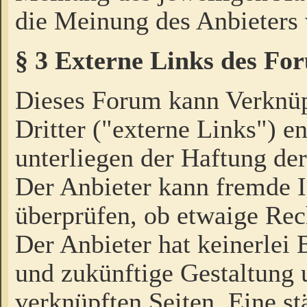
die Meinung des Anbieters 
§ 3 Externe Links des Fo
Dieses Forum kann Verknü
Dritter ("externe Links") e
unterliegen der Haftung der
Der Anbieter kann fremde I
überprüfen, ob etwaige Rec
Der Anbieter hat keinerlei E
und zukünftige Gestaltung u
verknüpften Seiten. Eine st