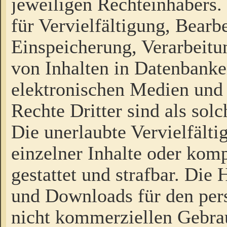
jeweiligen Rechteinhabers. 
für Vervielfältigung, Bearb
Einspeicherung, Verarbeit
von Inhalten in Datenbanke
elektronischen Medien und
Rechte Dritter sind als sol
Die unerlaubte Vervielfält
einzelner Inhalte oder kompl
gestattet und strafbar. Die
und Downloads für den pers
nicht kommerziellen Gebrau