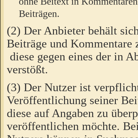
ohne Beitext in Kommentaren
Beiträgen.
(2) Der Anbieter behält sic
Beiträge und Kommentare 
diese gegen eines der in A
verstößt.
(3) Der Nutzer ist verpflich
Veröffentlichung seiner B
diese auf Angaben zu überpr
veröffentlichen möchte. Be