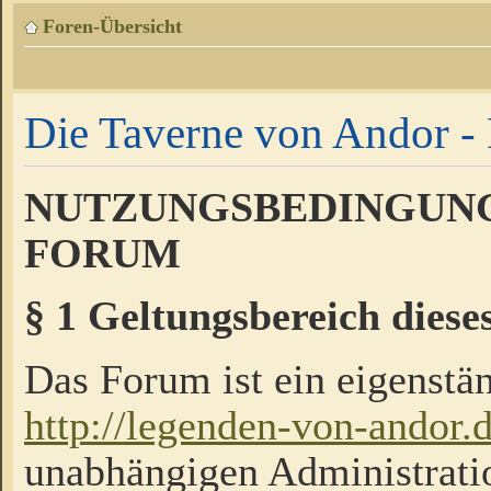
Foren-Übersicht
Die Taverne von Andor - 
NUTZUNGSBEDINGUNG
FORUM
§ 1 Geltungsbereich diese
Das Forum ist ein eigenstän
http://legenden-von-andor.
unabhängigen Administrati