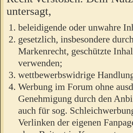
untersagt,
beleidigende oder unwahre Inh
gesetzlich, insbesondere durc
Markenrecht, geschützte Inha
verwenden;
wettbewerbswidrige Handlun
Werbung im Forum ohne ausdrü
Genehmigung durch den Anbiet
auch für sog. Schleichwerbun
Verlinken der eigenen Fanpag