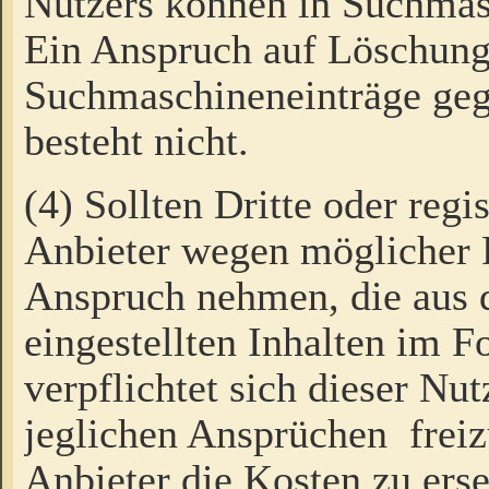
Nutzers können in Suchmas
Ein Anspruch auf Löschung
Suchmaschineneinträge ge
besteht nicht.
(4) Sollten Dritte oder regi
Anbieter wegen möglicher 
Anspruch nehmen, die aus 
eingestellten Inhalten im F
verpflichtet sich dieser Nu
jeglichen Ansprüchen freiz
Anbieter die Kosten zu ers