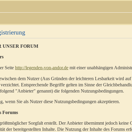
istrierung
R UNSER FORUM
rs
der Seite
http://legenden-von-andor.de
mit einer unabhängigen Administr
zwischen dem Nutzer (Aus Gründen der leichteren Lesbarkeit wird auf
 verzichtet. Entsprechende Begriffe gelten im Sinne der Gleichbehandl
hfolgend "Anbieter" genannt) die folgenden Nutzungsbedingungen.
ig, wenn Sie als Nutzer diese Nutzungsbedingungen akzeptieren.
es Forums
rößtmöglicher Sorgfalt erstellt. Der Anbieter übernimmt jedoch keine 
ität der bereitgestellten Inhalte. Die Nutzung der Inhalte des Forums erf