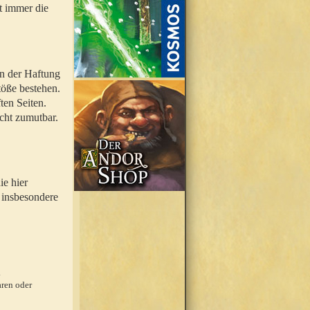
t immer die
en der Haftung
töße bestehen.
ten Seiten.
icht zumutbar.
ie hier
 insbesondere
.
ren oder