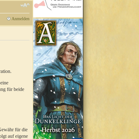
Anmelden
ation.
 eine
ung für beide
Gewähr für die
olgt auf eigene