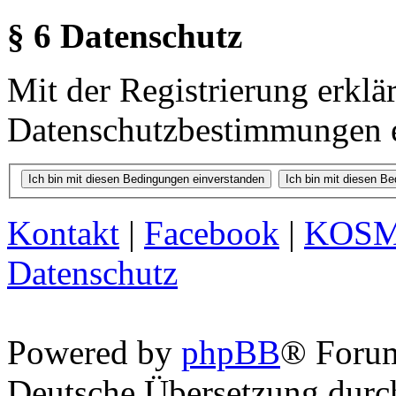
§ 6 Datenschutz
Mit der Registrierung erklä
Datenschutzbestimmungen e
Kontakt
|
Facebook
|
KOS
Datenschutz
Powered by
phpBB
® Foru
Deutsche Übersetzung dur