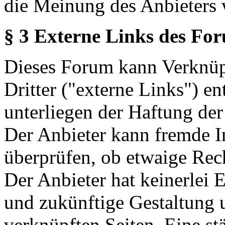
die Meinung des Anbieters 
§ 3 Externe Links des Fo
Dieses Forum kann Verknüp
Dritter ("externe Links") en
unterliegen der Haftung der
Der Anbieter kann fremde In
überprüfen, ob etwaige Rec
Der Anbieter hat keinerlei E
und zukünftige Gestaltung u
verknüpften Seiten. Eine st