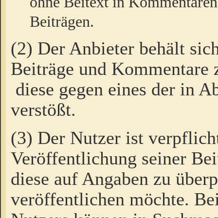
ohne Beitext in Kommentaren
Beiträgen.
(2) Der Anbieter behält sic
Beiträge und Kommentare 
diese gegen eines der in A
verstößt.
(3) Der Nutzer ist verpflich
Veröffentlichung seiner B
diese auf Angaben zu überpr
veröffentlichen möchte. Be