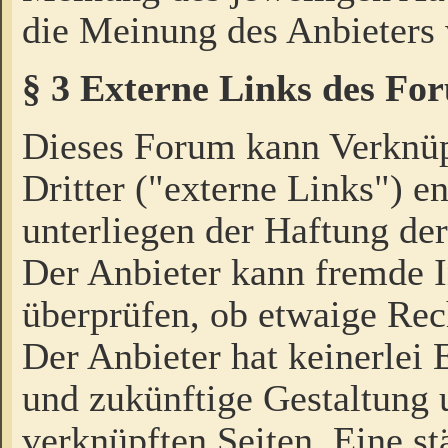
die Meinung des Anbieters 
§ 3 Externe Links des Fo
Dieses Forum kann Verknü
Dritter ("externe Links") e
unterliegen der Haftung der
Der Anbieter kann fremde I
überprüfen, ob etwaige Rec
Der Anbieter hat keinerlei E
und zukünftige Gestaltung u
verknüpften Seiten. Eine st