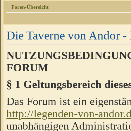
Foren-Übersicht
Die Taverne von Andor - 
NUTZUNGSBEDINGUNG
FORUM
§ 1 Geltungsbereich diese
Das Forum ist ein eigenstän
http://legenden-von-andor.
unabhängigen Administrati