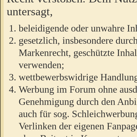
untersagt,
beleidigende oder unwahre Inh
gesetzlich, insbesondere durc
Markenrecht, geschützte Inha
verwenden;
wettbewerbswidrige Handlun
Werbung im Forum ohne ausdrü
Genehmigung durch den Anbiet
auch für sog. Schleichwerbun
Verlinken der eigenen Fanpag