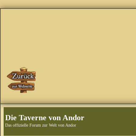
Die Taverne von Andor
Das offizielle Forum zur Welt von Andor