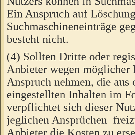
Nutzers können in Suchmas
Ein Anspruch auf Löschung
Suchmaschineneinträge ge
besteht nicht.
(4) Sollten Dritte oder regi
Anbieter wegen möglicher 
Anspruch nehmen, die aus 
eingestellten Inhalten im F
verpflichtet sich dieser Nu
jeglichen Ansprüchen freiz
Anbieter die Kosten zu ers