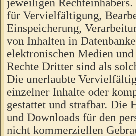
jeweiligen Rechteinhabers. 
für Vervielfältigung, Bearb
Einspeicherung, Verarbeit
von Inhalten in Datenbanke
elektronischen Medien und
Rechte Dritter sind als sol
Die unerlaubte Vervielfält
einzelner Inhalte oder kompl
gestattet und strafbar. Die
und Downloads für den pers
nicht kommerziellen Gebrau