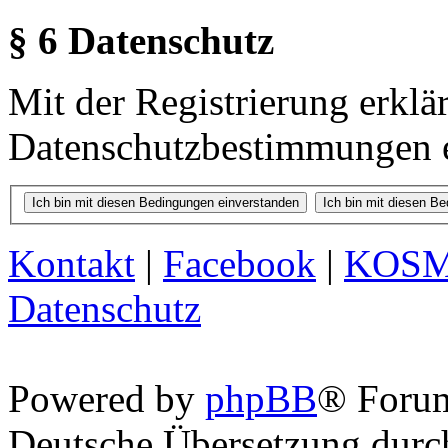
§ 6 Datenschutz
Mit der Registrierung erklä
Datenschutzbestimmungen e
Kontakt
|
Facebook
|
KOS
Datenschutz
Powered by
phpBB
® Foru
Deutsche Übersetzung dur