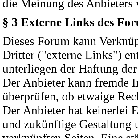
die Meinung des Anbieters 
§ 3 Externe Links des Fo
Dieses Forum kann Verknüp
Dritter ("externe Links") en
unterliegen der Haftung der
Der Anbieter kann fremde In
überprüfen, ob etwaige Rec
Der Anbieter hat keinerlei E
und zukünftige Gestaltung u
verknüpften Seiten. Eine st