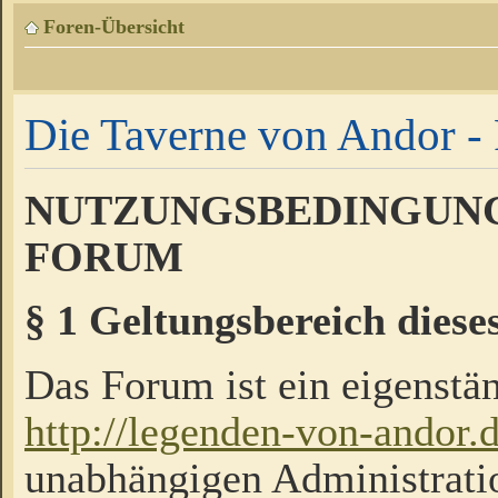
Foren-Übersicht
Die Taverne von Andor - 
NUTZUNGSBEDINGUNG
FORUM
§ 1 Geltungsbereich diese
Das Forum ist ein eigenstän
http://legenden-von-andor.
unabhängigen Administrati