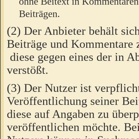
ohne Beitext in Kommentaren
Beiträgen.
(2) Der Anbieter behält sic
Beiträge und Kommentare 
diese gegen eines der in A
verstößt.
(3) Der Nutzer ist verpflich
Veröffentlichung seiner B
diese auf Angaben zu überpr
veröffentlichen möchte. Be