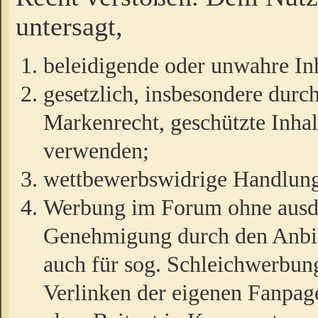
untersagt,
beleidigende oder unwahre Inh
gesetzlich, insbesondere durc
Markenrecht, geschützte Inha
verwenden;
wettbewerbswidrige Handlun
Werbung im Forum ohne ausdrü
Genehmigung durch den Anbiet
auch für sog. Schleichwerbun
Verlinken der eigenen Fanpag