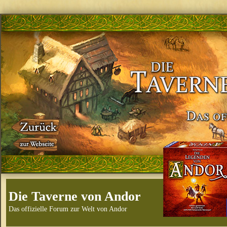
Die Taverne von Andor
Das offizielle Forum zur Welt von Andor