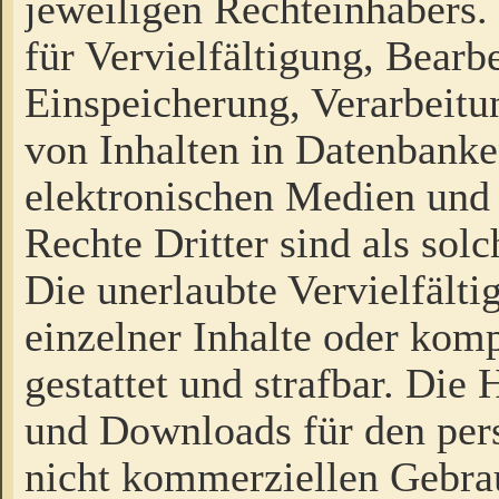
jeweiligen Rechteinhabers. 
für Vervielfältigung, Bearb
Einspeicherung, Verarbeit
von Inhalten in Datenbanke
elektronischen Medien und
Rechte Dritter sind als sol
Die unerlaubte Vervielfält
einzelner Inhalte oder kompl
gestattet und strafbar. Die
und Downloads für den pers
nicht kommerziellen Gebrau