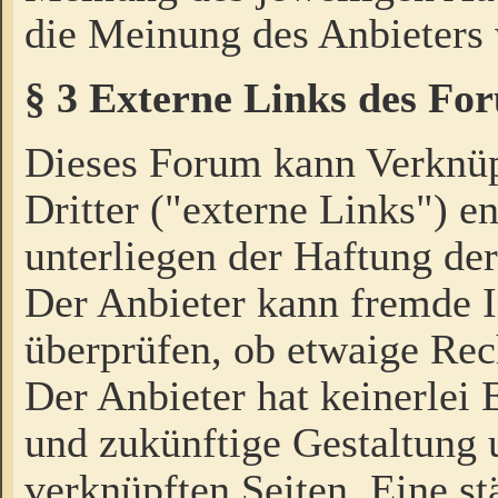
die Meinung des Anbieters 
§ 3 Externe Links des Fo
Dieses Forum kann Verknü
Dritter ("externe Links") e
unterliegen der Haftung der
Der Anbieter kann fremde I
überprüfen, ob etwaige Rec
Der Anbieter hat keinerlei E
und zukünftige Gestaltung u
verknüpften Seiten. Eine st