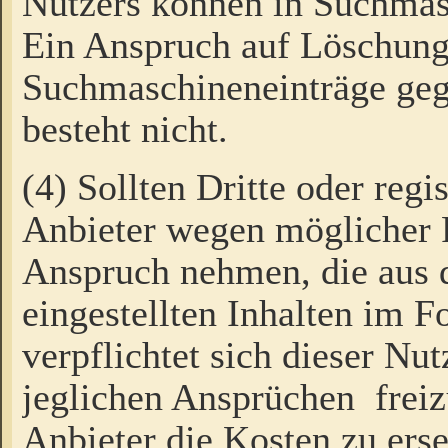
Nutzers können in Suchmas
Ein Anspruch auf Löschung
Suchmaschineneinträge ge
besteht nicht.
(4) Sollten Dritte oder regi
Anbieter wegen möglicher 
Anspruch nehmen, die aus 
eingestellten Inhalten im F
verpflichtet sich dieser Nu
jeglichen Ansprüchen freiz
Anbieter die Kosten zu ers