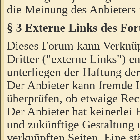
die Meinung des Anbieters 
§ 3 Externe Links des Fo
Dieses Forum kann Verknü
Dritter ("externe Links") e
unterliegen der Haftung der
Der Anbieter kann fremde I
überprüfen, ob etwaige Rec
Der Anbieter hat keinerlei E
und zukünftige Gestaltung u
verknüpften Seiten. Eine st