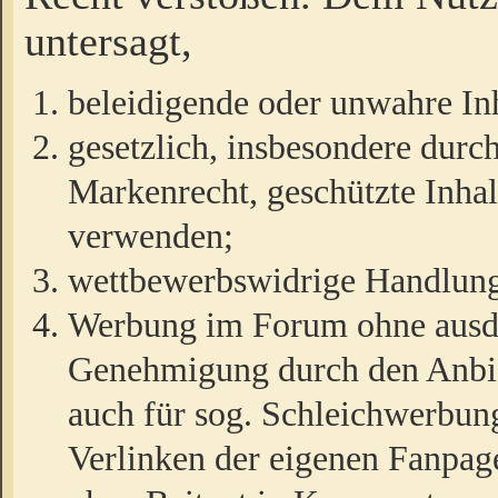
untersagt,
beleidigende oder unwahre Inh
gesetzlich, insbesondere durc
Markenrecht, geschützte Inha
verwenden;
wettbewerbswidrige Handlun
Werbung im Forum ohne ausdrü
Genehmigung durch den Anbiet
auch für sog. Schleichwerbun
Verlinken der eigenen Fanpag