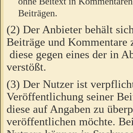
ohne Beitext in Kommentaren
Beiträgen.
(2) Der Anbieter behält sic
Beiträge und Kommentare 
diese gegen eines der in A
verstößt.
(3) Der Nutzer ist verpflich
Veröffentlichung seiner B
diese auf Angaben zu überpr
veröffentlichen möchte. Be