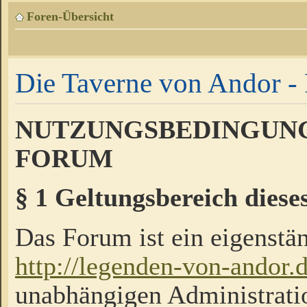
Foren-Übersicht
Die Taverne von Andor - 
NUTZUNGSBEDINGUNG
FORUM
§ 1 Geltungsbereich diese
Das Forum ist ein eigenstän
http://legenden-von-andor.
unabhängigen Administrati