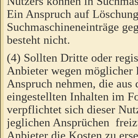
Nutzers können in Suchmas
Ein Anspruch auf Löschung
Suchmaschineneinträge ge
besteht nicht.
(4) Sollten Dritte oder regi
Anbieter wegen möglicher 
Anspruch nehmen, die aus 
eingestellten Inhalten im F
verpflichtet sich dieser Nu
jeglichen Ansprüchen freiz
Anbieter die Kosten zu ers