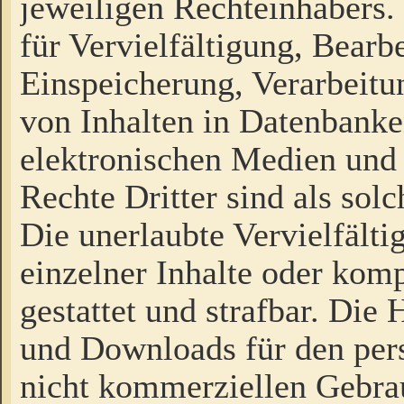
jeweiligen Rechteinhabers. 
für Vervielfältigung, Bearb
Einspeicherung, Verarbeit
von Inhalten in Datenbanke
elektronischen Medien und
Rechte Dritter sind als sol
Die unerlaubte Vervielfält
einzelner Inhalte oder kompl
gestattet und strafbar. Die
und Downloads für den pers
nicht kommerziellen Gebrau