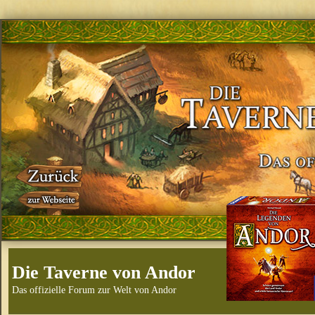
Die Taverne von Andor
Das offizielle Forum zur Welt von Andor