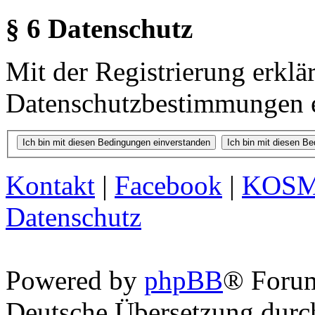
§ 6 Datenschutz
Mit der Registrierung erklä
Datenschutzbestimmungen e
Kontakt
|
Facebook
|
KOS
Datenschutz
Powered by
phpBB
® Foru
Deutsche Übersetzung dur