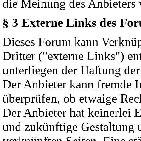
die Meinung des Anbieters 
§ 3 Externe Links des Fo
Dieses Forum kann Verknüp
Dritter ("externe Links") en
unterliegen der Haftung der
Der Anbieter kann fremde In
überprüfen, ob etwaige Rec
Der Anbieter hat keinerlei E
und zukünftige Gestaltung u
verknüpften Seiten. Eine st