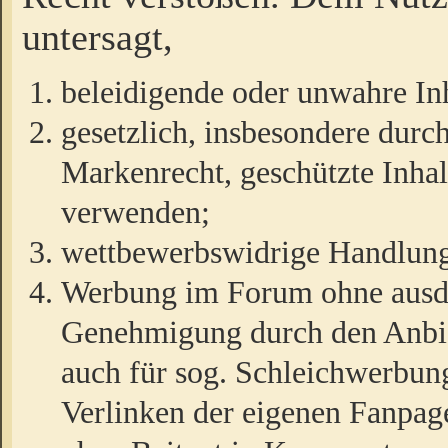
untersagt,
beleidigende oder unwahre Inh
gesetzlich, insbesondere durc
Markenrecht, geschützte Inha
verwenden;
wettbewerbswidrige Handlun
Werbung im Forum ohne ausdrü
Genehmigung durch den Anbiet
auch für sog. Schleichwerbun
Verlinken der eigenen Fanpag