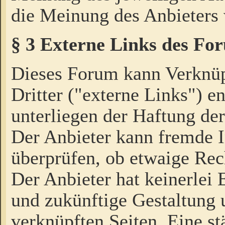
die Meinung des Anbieters 
§ 3 Externe Links des Fo
Dieses Forum kann Verknü
Dritter ("externe Links") e
unterliegen der Haftung der
Der Anbieter kann fremde I
überprüfen, ob etwaige Rec
Der Anbieter hat keinerlei E
und zukünftige Gestaltung u
verknüpften Seiten. Eine st