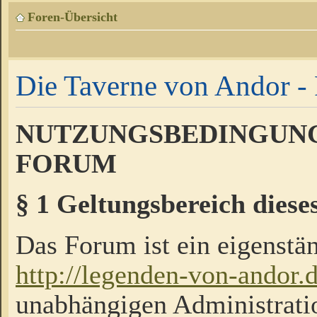
Foren-Übersicht
Die Taverne von Andor - 
NUTZUNGSBEDINGUNG
FORUM
§ 1 Geltungsbereich diese
Das Forum ist ein eigenstän
http://legenden-von-andor.
unabhängigen Administrati