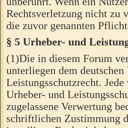
unberührt. Wenn ein Nutzer
Rechtsverletzung nicht zu v
die zuvor genannten Pflicht
§ 5 Urheber- und Leistun
(1)Die in diesem Forum ver
unterliegen dem deutschen
Leistungsschutzrecht. Jede
Urheber- und Leistungsschu
zugelassene Verwertung bed
schriftlichen Zustimmung d