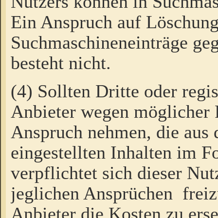
Nutzers können in Suchmas
Ein Anspruch auf Löschung
Suchmaschineneinträge ge
besteht nicht.
(4) Sollten Dritte oder regi
Anbieter wegen möglicher 
Anspruch nehmen, die aus 
eingestellten Inhalten im F
verpflichtet sich dieser Nu
jeglichen Ansprüchen freiz
Anbieter die Kosten zu ers