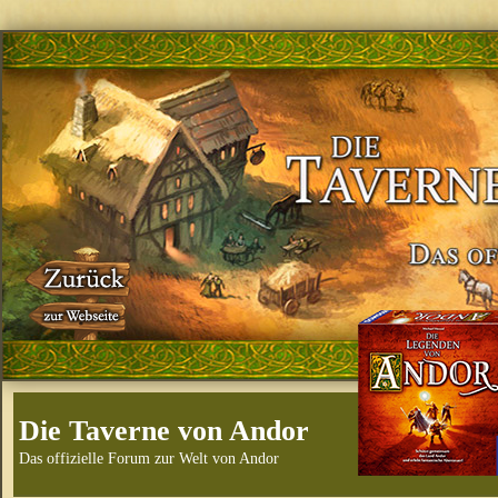
Die Taverne von Andor
Das offizielle Forum zur Welt von Andor