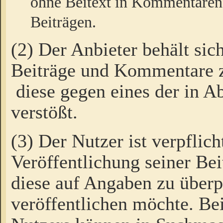
ohne Beitext in Kommentaren
Beiträgen.
(2) Der Anbieter behält sic
Beiträge und Kommentare 
diese gegen eines der in A
verstößt.
(3) Der Nutzer ist verpflich
Veröffentlichung seiner B
diese auf Angaben zu überpr
veröffentlichen möchte. Be