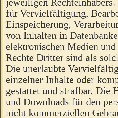
jeweiligen Rechteinhabers. 
für Vervielfältigung, Bearb
Einspeicherung, Verarbeit
von Inhalten in Datenbanke
elektronischen Medien und
Rechte Dritter sind als sol
Die unerlaubte Vervielfält
einzelner Inhalte oder kompl
gestattet und strafbar. Die
und Downloads für den pers
nicht kommerziellen Gebrau