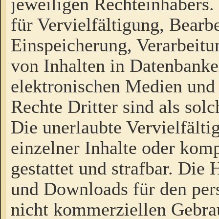
jeweiligen Rechteinhabers. 
für Vervielfältigung, Bearb
Einspeicherung, Verarbeit
von Inhalten in Datenbanke
elektronischen Medien und
Rechte Dritter sind als sol
Die unerlaubte Vervielfält
einzelner Inhalte oder kompl
gestattet und strafbar. Die
und Downloads für den pers
nicht kommerziellen Gebrau