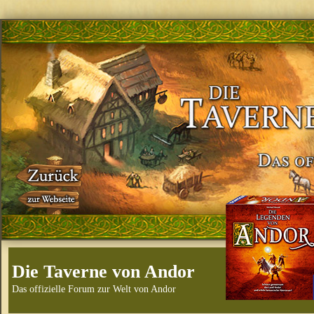
Die Taverne von Andor
Das offizielle Forum zur Welt von Andor