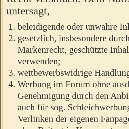
untersagt,
beleidigende oder unwahre Inh
gesetzlich, insbesondere durc
Markenrecht, geschützte Inha
verwenden;
wettbewerbswidrige Handlun
Werbung im Forum ohne ausdrü
Genehmigung durch den Anbiet
auch für sog. Schleichwerbun
Verlinken der eigenen Fanpag