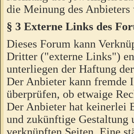
die Meinung des Anbieters 
§ 3 Externe Links des Fo
Dieses Forum kann Verknü
Dritter ("externe Links") e
unterliegen der Haftung der
Der Anbieter kann fremde I
überprüfen, ob etwaige Rec
Der Anbieter hat keinerlei E
und zukünftige Gestaltung u
verknüpften Seiten. Eine st