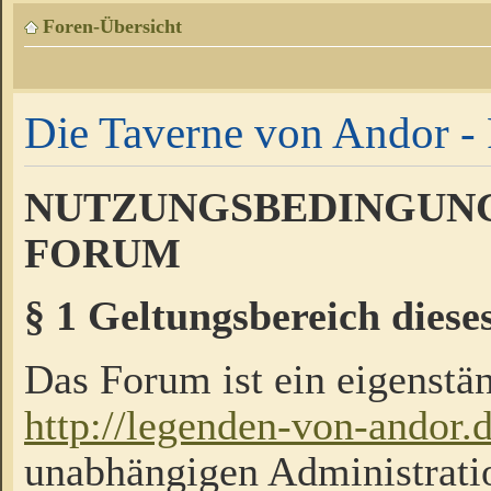
Foren-Übersicht
Die Taverne von Andor - 
NUTZUNGSBEDINGUNG
FORUM
§ 1 Geltungsbereich diese
Das Forum ist ein eigenstän
http://legenden-von-andor.
unabhängigen Administrati