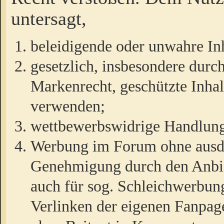
untersagt,
beleidigende oder unwahre Inh
gesetzlich, insbesondere durc
Markenrecht, geschützte Inha
verwenden;
wettbewerbswidrige Handlun
Werbung im Forum ohne ausdrü
Genehmigung durch den Anbiet
auch für sog. Schleichwerbun
Verlinken der eigenen Fanpag