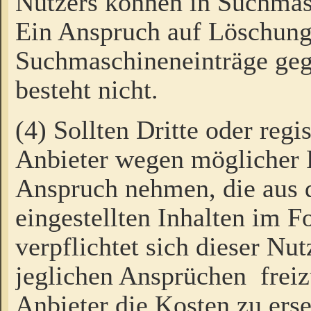
Nutzers können in Suchmas
Ein Anspruch auf Löschung
Suchmaschineneinträge ge
besteht nicht.
(4) Sollten Dritte oder regi
Anbieter wegen möglicher 
Anspruch nehmen, die aus 
eingestellten Inhalten im F
verpflichtet sich dieser Nu
jeglichen Ansprüchen freiz
Anbieter die Kosten zu ers