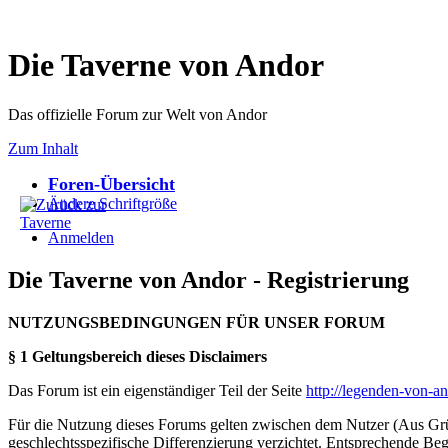
Die Taverne von Andor
Das offizielle Forum zur Welt von Andor
Zum Inhalt
Foren-Übersicht
Ändere Schriftgröße
Anmelden
Die Taverne von Andor - Registrierung
NUTZUNGSBEDINGUNGEN FÜR UNSER FORUM
§ 1 Geltungsbereich dieses Disclaimers
Das Forum ist ein eigenständiger Teil der Seite
http://legenden-von-a
Für die Nutzung dieses Forums gelten zwischen dem Nutzer (Aus Grün
geschlechtsspezifische Differenzierung verzichtet. Entsprechende Beg