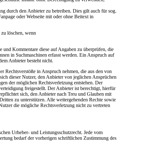
 durch den Anbieter zu betreiben. Dies gilt auch für sog.
anpage oder Webseite mit oder ohne Beitext in
e zu löschen, wenn
träge und Kommentare diese auf Angaben zu überprüfen, die
önnen in Suchmaschinen erfasst werden. Ein Anspruch auf
em Anbieter besteht nicht.
cher Rechtsverstöße in Anspruch nehmen, die aus den von
t sich dieser Nutzer, den Anbieter von jeglichen Ansprüchen
egen der möglichen Rechtsverletzung entstehen. Der
idigung freigestellt. Der Anbieter ist berechtigt, hierfür
pflichtet sich, den Anbieter nach Treu und Glauben mit
Dritten zu unterstützen. Alle weitergehenden Rechte sowie
utzer die mögliche Rechtsverletzung nicht zu vertreten
tschen Urheber- und Leistungsschutzrecht. Jede vom
ertung bedarf der vorherigen schriftlichen Zustimmung des