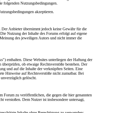
die folgenden Nutzungsbedingungen.
 Nutzungsbedingungen akzeptieren.
lt. Der Anbieter übernimmt jedoch keine Gewähr für die
e. Die Nutzung der Inhalte des Forums erfolgt auf eigene
Meinung des jeweiligen Autors und nicht immer die
") enthalten. Diese Websites unterliegen der Haftung der
in überprüfen, ob etwaige Rechtsverstöße bestehen. Der
tung und auf die Inhalte der verknüpften Seiten. Eine
rete Hinweise auf Rechtsverstöße nicht zumutbar. Bei
 unverzüglich gelöscht.
sem Forum zu veröffentlichen, die gegen die hier genannten
cht verstoßen. Dem Nutzer ist insbesondere untersagt,
 geschützte Inhalte ohne Berechtigung zu verwenden;