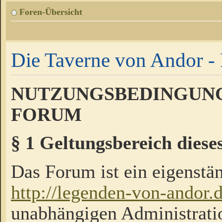
Foren-Übersicht
Die Taverne von Andor - 
NUTZUNGSBEDINGUNG
FORUM
§ 1 Geltungsbereich diese
Das Forum ist ein eigenstän
http://legenden-von-andor.
unabhängigen Administrati