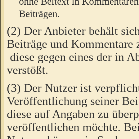
ohne Beitext in Kommentaren
Beiträgen.
(2) Der Anbieter behält sic
Beiträge und Kommentare 
diese gegen eines der in A
verstößt.
(3) Der Nutzer ist verpflich
Veröffentlichung seiner B
diese auf Angaben zu überpr
veröffentlichen möchte. Be