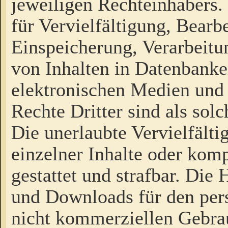
jeweiligen Rechteinhabers. 
für Vervielfältigung, Bearb
Einspeicherung, Verarbeit
von Inhalten in Datenbanke
elektronischen Medien und
Rechte Dritter sind als sol
Die unerlaubte Vervielfält
einzelner Inhalte oder kompl
gestattet und strafbar. Die
und Downloads für den pers
nicht kommerziellen Gebrau