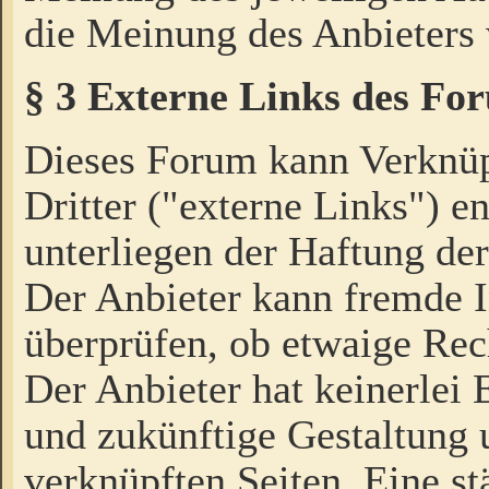
die Meinung des Anbieters 
§ 3 Externe Links des Fo
Dieses Forum kann Verknü
Dritter ("externe Links") e
unterliegen der Haftung der
Der Anbieter kann fremde I
überprüfen, ob etwaige Rec
Der Anbieter hat keinerlei E
und zukünftige Gestaltung u
verknüpften Seiten. Eine st