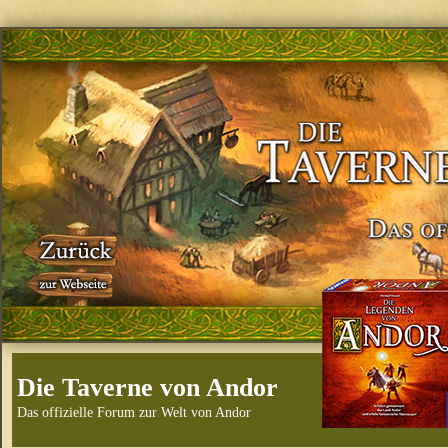
Die Taverne von Andor
Das offizielle Forum zur Welt von Andor