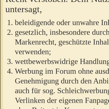
untersagt,
beleidigende oder unwahre Inh
gesetzlich, insbesondere durc
Markenrecht, geschützte Inha
verwenden;
wettbewerbswidrige Handlun
Werbung im Forum ohne ausdrü
Genehmigung durch den Anbiet
auch für sog. Schleichwerbun
Verlinken der eigenen Fanpag