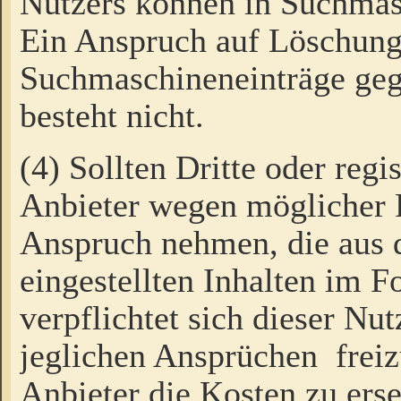
Nutzers können in Suchmas
Ein Anspruch auf Löschung
Suchmaschineneinträge ge
besteht nicht.
(4) Sollten Dritte oder regi
Anbieter wegen möglicher 
Anspruch nehmen, die aus 
eingestellten Inhalten im F
verpflichtet sich dieser Nu
jeglichen Ansprüchen freiz
Anbieter die Kosten zu ers