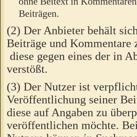
ohne Beitext in Kommentaren
Beiträgen.
(2) Der Anbieter behält sic
Beiträge und Kommentare 
diese gegen eines der in A
verstößt.
(3) Der Nutzer ist verpflich
Veröffentlichung seiner B
diese auf Angaben zu überpr
veröffentlichen möchte. Be