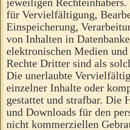
jeweiligen Rechteinhabers. 
für Vervielfältigung, Bearb
Einspeicherung, Verarbeit
von Inhalten in Datenbanke
elektronischen Medien und
Rechte Dritter sind als sol
Die unerlaubte Vervielfält
einzelner Inhalte oder kompl
gestattet und strafbar. Die
und Downloads für den pers
nicht kommerziellen Gebrau