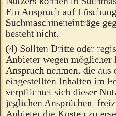
Nutzers können in Suchmas
Ein Anspruch auf Löschung
Suchmaschineneinträge ge
besteht nicht.
(4) Sollten Dritte oder regi
Anbieter wegen möglicher 
Anspruch nehmen, die aus 
eingestellten Inhalten im F
verpflichtet sich dieser Nu
jeglichen Ansprüchen freiz
Anbieter die Kosten zu ers