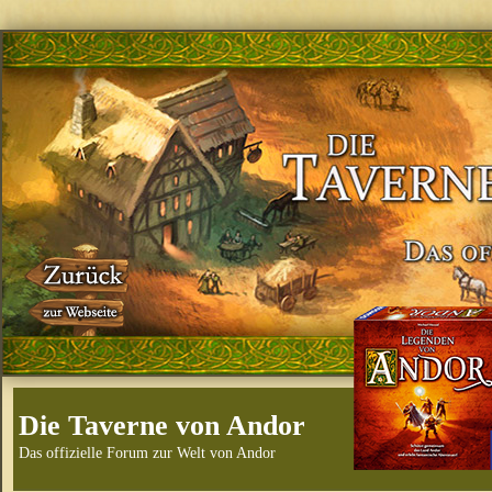
Die Taverne von Andor
Das offizielle Forum zur Welt von Andor