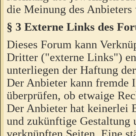
die Meinung des Anbieters 
§ 3 Externe Links des Fo
Dieses Forum kann Verknü
Dritter ("externe Links") e
unterliegen der Haftung der
Der Anbieter kann fremde I
überprüfen, ob etwaige Rec
Der Anbieter hat keinerlei E
und zukünftige Gestaltung u
verknüpften Seiten. Eine st