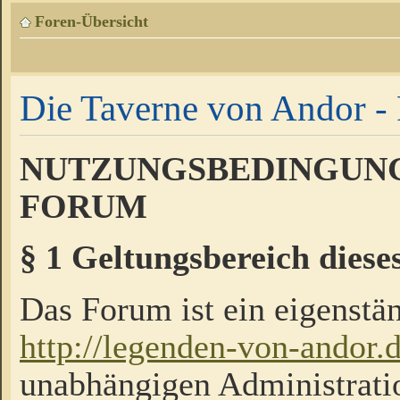
Foren-Übersicht
Die Taverne von Andor - 
NUTZUNGSBEDINGUNG
FORUM
§ 1 Geltungsbereich diese
Das Forum ist ein eigenstän
http://legenden-von-andor.
unabhängigen Administrati