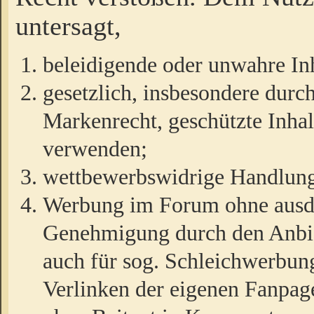
untersagt,
beleidigende oder unwahre Inh
gesetzlich, insbesondere durc
Markenrecht, geschützte Inha
verwenden;
wettbewerbswidrige Handlun
Werbung im Forum ohne ausdrü
Genehmigung durch den Anbiet
auch für sog. Schleichwerbun
Verlinken der eigenen Fanpag