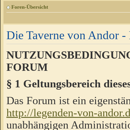
Foren-Übersicht
Die Taverne von Andor - 
NUTZUNGSBEDINGUNG
FORUM
§ 1 Geltungsbereich diese
Das Forum ist ein eigenstän
http://legenden-von-andor.
unabhängigen Administrati