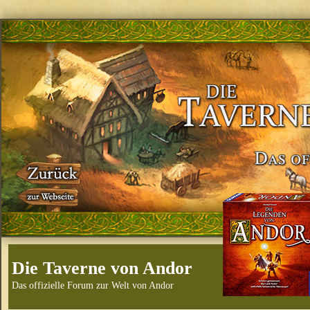
Die Taverne von Andor
Das offizielle Forum zur Welt von Andor