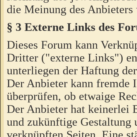
die Meinung des Anbieters 
§ 3 Externe Links des Fo
Dieses Forum kann Verknü
Dritter ("externe Links") e
unterliegen der Haftung der
Der Anbieter kann fremde I
überprüfen, ob etwaige Rec
Der Anbieter hat keinerlei E
und zukünftige Gestaltung u
verknüpften Seiten. Eine st