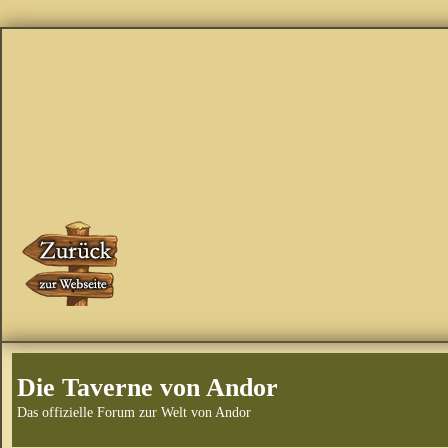
Die Taverne von Andor
Das offizielle Forum zur Welt von Andor