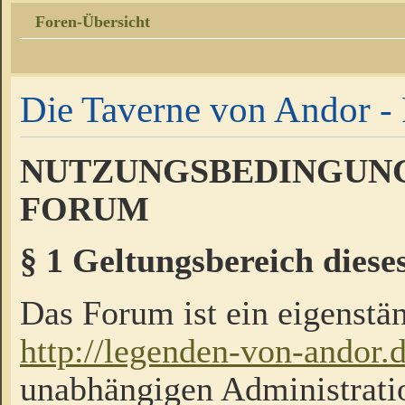
Foren-Übersicht
Die Taverne von Andor - 
NUTZUNGSBEDINGUNG
FORUM
§ 1 Geltungsbereich diese
Das Forum ist ein eigenstän
http://legenden-von-andor.
unabhängigen Administrati