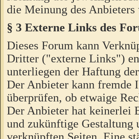
die Meinung des Anbieters 
§ 3 Externe Links des Fo
Dieses Forum kann Verknü
Dritter ("externe Links") e
unterliegen der Haftung der
Der Anbieter kann fremde I
überprüfen, ob etwaige Rec
Der Anbieter hat keinerlei E
und zukünftige Gestaltung u
verknüpften Seiten. Eine st