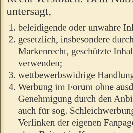
untersagt,
beleidigende oder unwahre Inh
gesetzlich, insbesondere durc
Markenrecht, geschützte Inha
verwenden;
wettbewerbswidrige Handlun
Werbung im Forum ohne ausdrü
Genehmigung durch den Anbiet
auch für sog. Schleichwerbun
Verlinken der eigenen Fanpag