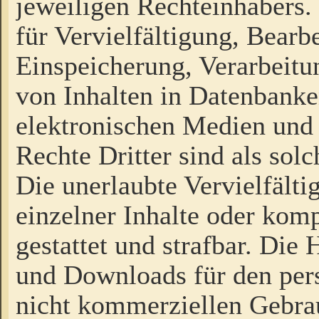
jeweiligen Rechteinhabers. 
für Vervielfältigung, Bearb
Einspeicherung, Verarbeit
von Inhalten in Datenbanke
elektronischen Medien und
Rechte Dritter sind als sol
Die unerlaubte Vervielfält
einzelner Inhalte oder kompl
gestattet und strafbar. Die
und Downloads für den pers
nicht kommerziellen Gebrau