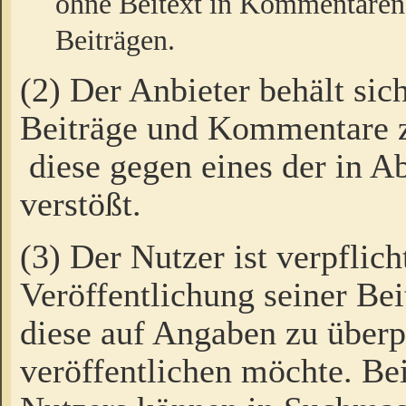
ohne Beitext in Kommentaren
Beiträgen.
(2) Der Anbieter behält sic
Beiträge und Kommentare 
diese gegen eines der in A
verstößt.
(3) Der Nutzer ist verpflich
Veröffentlichung seiner B
diese auf Angaben zu überpr
veröffentlichen möchte. Be