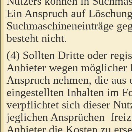
Nutzers können in Suchmas
Ein Anspruch auf Löschung
Suchmaschineneinträge ge
besteht nicht.
(4) Sollten Dritte oder regi
Anbieter wegen möglicher 
Anspruch nehmen, die aus 
eingestellten Inhalten im F
verpflichtet sich dieser Nu
jeglichen Ansprüchen freiz
Anbieter die Kosten zu ers