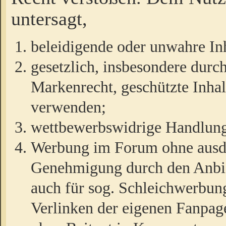
untersagt,
beleidigende oder unwahre Inh
gesetzlich, insbesondere durc
Markenrecht, geschützte Inha
verwenden;
wettbewerbswidrige Handlun
Werbung im Forum ohne ausdrü
Genehmigung durch den Anbiet
auch für sog. Schleichwerbun
Verlinken der eigenen Fanpag