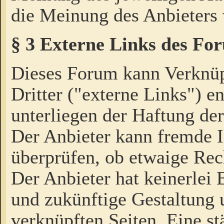
die Meinung des Anbieters 
§ 3 Externe Links des Fo
Dieses Forum kann Verknü
Dritter ("externe Links") e
unterliegen der Haftung der
Der Anbieter kann fremde I
überprüfen, ob etwaige Rec
Der Anbieter hat keinerlei E
und zukünftige Gestaltung u
verknüpften Seiten. Eine st