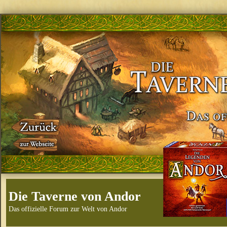
Die Taverne von Andor
Das offizielle Forum zur Welt von Andor