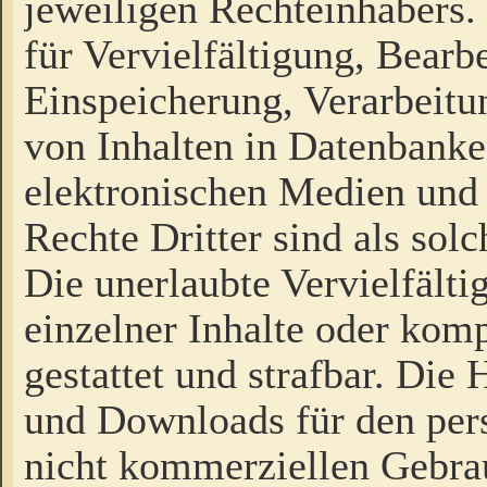
jeweiligen Rechteinhabers. 
für Vervielfältigung, Bearb
Einspeicherung, Verarbeit
von Inhalten in Datenbanke
elektronischen Medien und
Rechte Dritter sind als sol
Die unerlaubte Vervielfält
einzelner Inhalte oder kompl
gestattet und strafbar. Die
und Downloads für den pers
nicht kommerziellen Gebrau