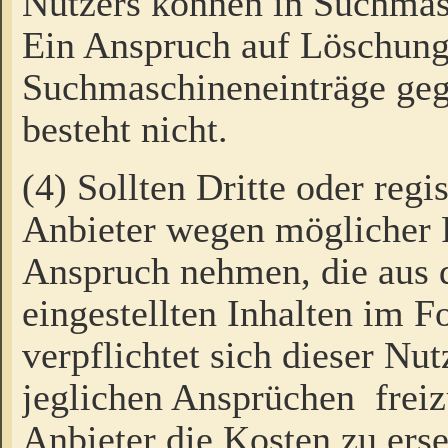
Nutzers können in Suchmas
Ein Anspruch auf Löschung
Suchmaschineneinträge ge
besteht nicht.
(4) Sollten Dritte oder regi
Anbieter wegen möglicher 
Anspruch nehmen, die aus 
eingestellten Inhalten im F
verpflichtet sich dieser Nu
jeglichen Ansprüchen freiz
Anbieter die Kosten zu ers