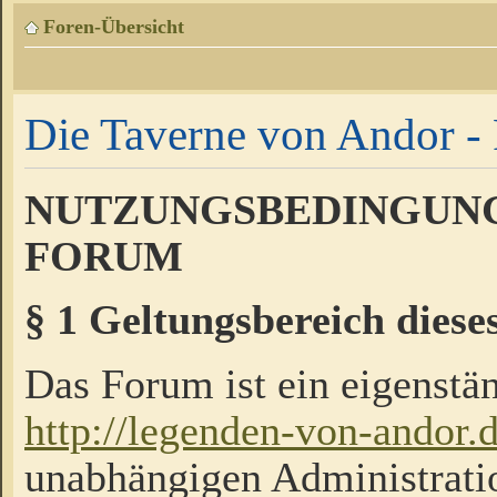
Foren-Übersicht
Die Taverne von Andor - 
NUTZUNGSBEDINGUNG
FORUM
§ 1 Geltungsbereich diese
Das Forum ist ein eigenstän
http://legenden-von-andor.
unabhängigen Administrati