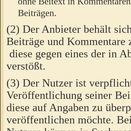
ohne Beitext in Kommentaren
Beiträgen.
(2) Der Anbieter behält sic
Beiträge und Kommentare 
diese gegen eines der in A
verstößt.
(3) Der Nutzer ist verpflich
Veröffentlichung seiner B
diese auf Angaben zu überpr
veröffentlichen möchte. Be