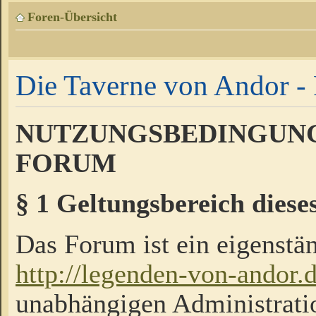
Foren-Übersicht
Die Taverne von Andor - 
NUTZUNGSBEDINGUNG
FORUM
§ 1 Geltungsbereich diese
Das Forum ist ein eigenstän
http://legenden-von-andor.
unabhängigen Administrati