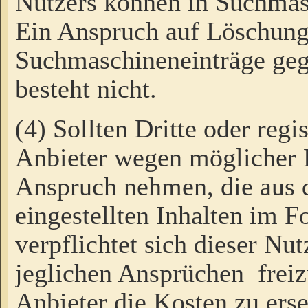
Nutzers können in Suchmas
Ein Anspruch auf Löschung
Suchmaschineneinträge ge
besteht nicht.
(4) Sollten Dritte oder regi
Anbieter wegen möglicher 
Anspruch nehmen, die aus 
eingestellten Inhalten im F
verpflichtet sich dieser Nu
jeglichen Ansprüchen freiz
Anbieter die Kosten zu ers