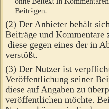
ohne Beitext in Kommentaren
Beiträgen.
(2) Der Anbieter behält sic
Beiträge und Kommentare 
diese gegen eines der in A
verstößt.
(3) Der Nutzer ist verpflich
Veröffentlichung seiner B
diese auf Angaben zu überpr
veröffentlichen möchte. Be