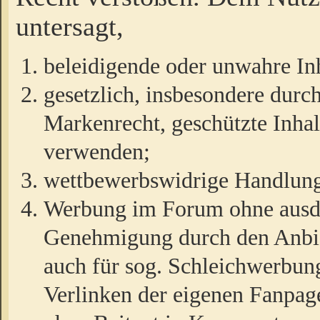
untersagt,
beleidigende oder unwahre Inh
gesetzlich, insbesondere durc
Markenrecht, geschützte Inha
verwenden;
wettbewerbswidrige Handlun
Werbung im Forum ohne ausdrü
Genehmigung durch den Anbiet
auch für sog. Schleichwerbun
Verlinken der eigenen Fanpag