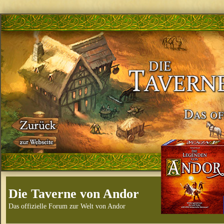
Die Taverne von Andor
Das offizielle Forum zur Welt von Andor