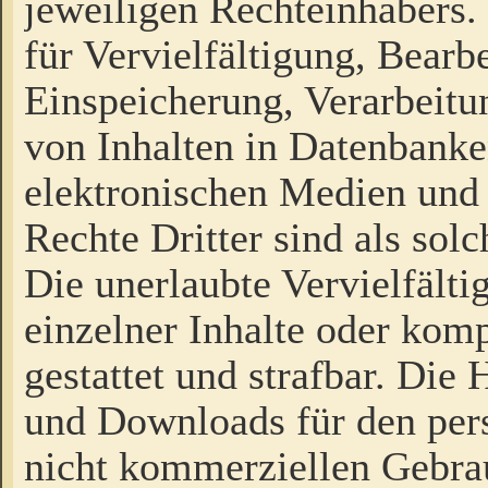
jeweiligen Rechteinhabers. 
für Vervielfältigung, Bearb
Einspeicherung, Verarbeit
von Inhalten in Datenbanke
elektronischen Medien und
Rechte Dritter sind als sol
Die unerlaubte Vervielfält
einzelner Inhalte oder kompl
gestattet und strafbar. Die
und Downloads für den pers
nicht kommerziellen Gebrau