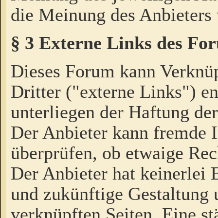
die Meinung des Anbieters 
§ 3 Externe Links des Fo
Dieses Forum kann Verknü
Dritter ("externe Links") e
unterliegen der Haftung der
Der Anbieter kann fremde I
überprüfen, ob etwaige Rec
Der Anbieter hat keinerlei E
und zukünftige Gestaltung u
verknüpften Seiten. Eine st