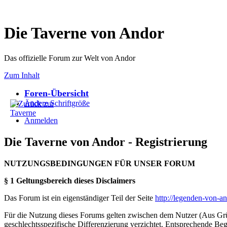
Die Taverne von Andor
Das offizielle Forum zur Welt von Andor
Zum Inhalt
Foren-Übersicht
Ändere Schriftgröße
Anmelden
Die Taverne von Andor - Registrierung
NUTZUNGSBEDINGUNGEN FÜR UNSER FORUM
§ 1 Geltungsbereich dieses Disclaimers
Das Forum ist ein eigenständiger Teil der Seite
http://legenden-von-a
Für die Nutzung dieses Forums gelten zwischen dem Nutzer (Aus Grün
geschlechtsspezifische Differenzierung verzichtet. Entsprechende Beg