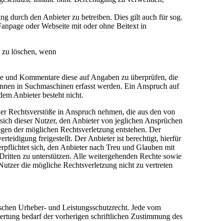
 durch den Anbieter zu betreiben. Dies gilt auch für sog.
anpage oder Webseite mit oder ohne Beitext in
e zu löschen, wenn
träge und Kommentare diese auf Angaben zu überprüfen, die
önnen in Suchmaschinen erfasst werden. Ein Anspruch auf
em Anbieter besteht nicht.
cher Rechtsverstöße in Anspruch nehmen, die aus den von
t sich dieser Nutzer, den Anbieter von jeglichen Ansprüchen
egen der möglichen Rechtsverletzung entstehen. Der
idigung freigestellt. Der Anbieter ist berechtigt, hierfür
pflichtet sich, den Anbieter nach Treu und Glauben mit
Dritten zu unterstützen. Alle weitergehenden Rechte sowie
utzer die mögliche Rechtsverletzung nicht zu vertreten
tschen Urheber- und Leistungsschutzrecht. Jede vom
ertung bedarf der vorherigen schriftlichen Zustimmung des