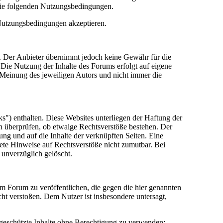
die folgenden Nutzungsbedingungen.
 Nutzungsbedingungen akzeptieren.
lt. Der Anbieter übernimmt jedoch keine Gewähr für die
e. Die Nutzung der Inhalte des Forums erfolgt auf eigene
Meinung des jeweiligen Autors und nicht immer die
") enthalten. Diese Websites unterliegen der Haftung der
in überprüfen, ob etwaige Rechtsverstöße bestehen. Der
tung und auf die Inhalte der verknüpften Seiten. Eine
rete Hinweise auf Rechtsverstöße nicht zumutbar. Bei
 unverzüglich gelöscht.
sem Forum zu veröffentlichen, die gegen die hier genannten
cht verstoßen. Dem Nutzer ist insbesondere untersagt,
 geschützte Inhalte ohne Berechtigung zu verwenden;