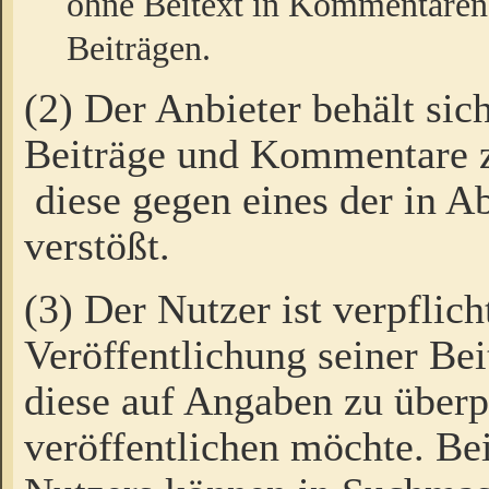
ohne Beitext in Kommentaren
Beiträgen.
(2) Der Anbieter behält sic
Beiträge und Kommentare 
diese gegen eines der in A
verstößt.
(3) Der Nutzer ist verpflich
Veröffentlichung seiner B
diese auf Angaben zu überpr
veröffentlichen möchte. Be