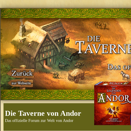
Die Taverne von Andor
Das offizielle Forum zur Welt von Andor