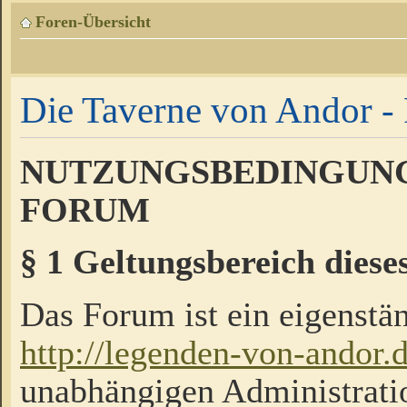
Foren-Übersicht
Die Taverne von Andor - 
NUTZUNGSBEDINGUNG
FORUM
§ 1 Geltungsbereich diese
Das Forum ist ein eigenstän
http://legenden-von-andor.
unabhängigen Administrati