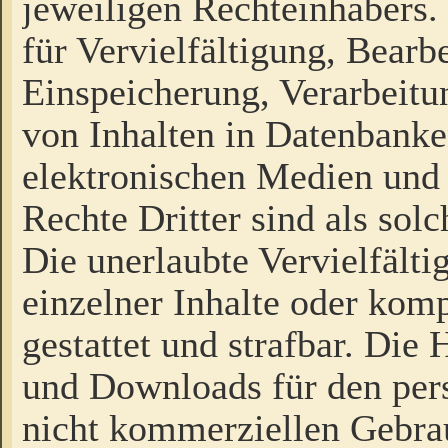
jeweiligen Rechteinhabers. 
für Vervielfältigung, Bearb
Einspeicherung, Verarbeit
von Inhalten in Datenbanke
elektronischen Medien und
Rechte Dritter sind als sol
Die unerlaubte Vervielfält
einzelner Inhalte oder kompl
gestattet und strafbar. Die
und Downloads für den pers
nicht kommerziellen Gebrau