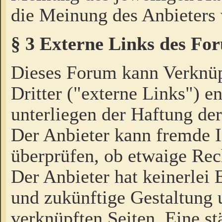
die Meinung des Anbieters 
§ 3 Externe Links des Fo
Dieses Forum kann Verknü
Dritter ("externe Links") e
unterliegen der Haftung der
Der Anbieter kann fremde I
überprüfen, ob etwaige Rec
Der Anbieter hat keinerlei E
und zukünftige Gestaltung u
verknüpften Seiten. Eine st