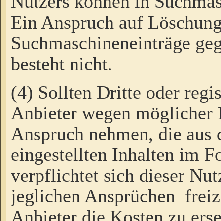
Nutzers können in Suchmas
Ein Anspruch auf Löschung
Suchmaschineneinträge ge
besteht nicht.
(4) Sollten Dritte oder regi
Anbieter wegen möglicher 
Anspruch nehmen, die aus 
eingestellten Inhalten im F
verpflichtet sich dieser Nu
jeglichen Ansprüchen freiz
Anbieter die Kosten zu ers