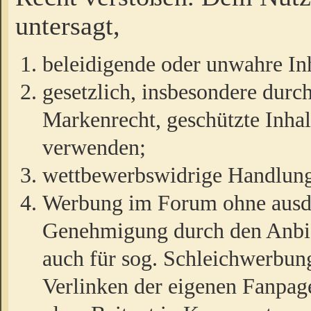
untersagt,
beleidigende oder unwahre Inh
gesetzlich, insbesondere durc
Markenrecht, geschützte Inha
verwenden;
wettbewerbswidrige Handlun
Werbung im Forum ohne ausdrü
Genehmigung durch den Anbiet
auch für sog. Schleichwerbun
Verlinken der eigenen Fanpag