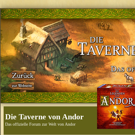
Die Taverne von Andor
Das offizielle Forum zur Welt von Andor