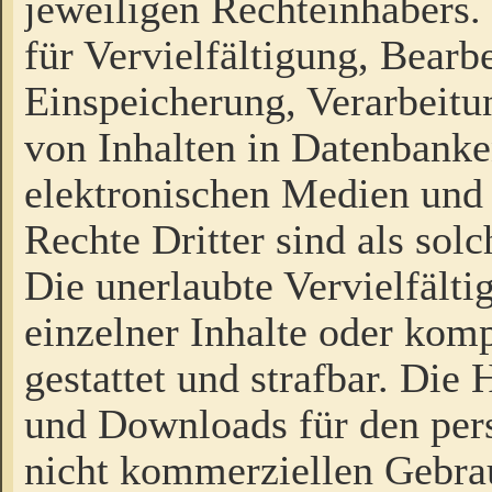
jeweiligen Rechteinhabers. 
für Vervielfältigung, Bearb
Einspeicherung, Verarbeit
von Inhalten in Datenbanke
elektronischen Medien und
Rechte Dritter sind als sol
Die unerlaubte Vervielfält
einzelner Inhalte oder kompl
gestattet und strafbar. Die
und Downloads für den pers
nicht kommerziellen Gebrau