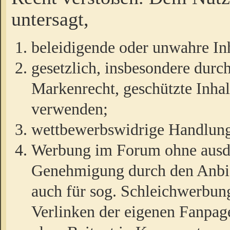
untersagt,
beleidigende oder unwahre Inh
gesetzlich, insbesondere durc
Markenrecht, geschützte Inha
verwenden;
wettbewerbswidrige Handlun
Werbung im Forum ohne ausdrü
Genehmigung durch den Anbiet
auch für sog. Schleichwerbun
Verlinken der eigenen Fanpag