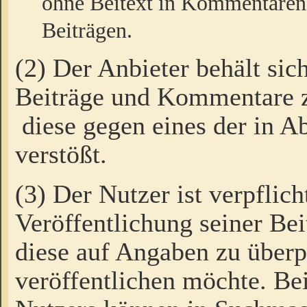
ohne Beitext in Kommentaren
Beiträgen.
(2) Der Anbieter behält sic
Beiträge und Kommentare 
diese gegen eines der in A
verstößt.
(3) Der Nutzer ist verpflich
Veröffentlichung seiner B
diese auf Angaben zu überpr
veröffentlichen möchte. Be