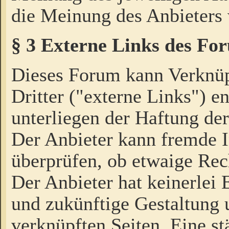
die Meinung des Anbieters 
§ 3 Externe Links des Fo
Dieses Forum kann Verknü
Dritter ("externe Links") e
unterliegen der Haftung der
Der Anbieter kann fremde I
überprüfen, ob etwaige Rec
Der Anbieter hat keinerlei E
und zukünftige Gestaltung u
verknüpften Seiten. Eine st