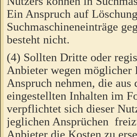
Nutzers können in Suchmas
Ein Anspruch auf Löschung
Suchmaschineneinträge ge
besteht nicht.
(4) Sollten Dritte oder regi
Anbieter wegen möglicher 
Anspruch nehmen, die aus 
eingestellten Inhalten im F
verpflichtet sich dieser Nu
jeglichen Ansprüchen freiz
Anbieter die Kosten zu ers