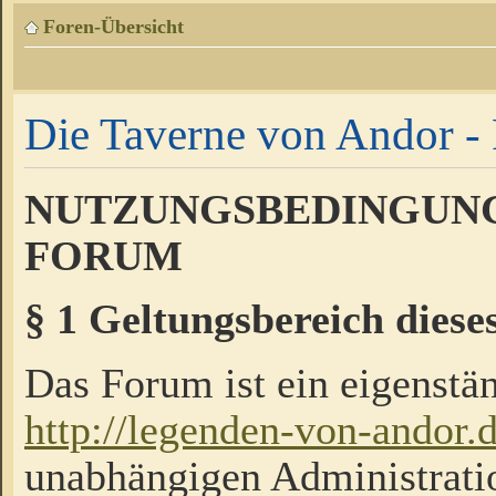
Foren-Übersicht
Die Taverne von Andor - 
NUTZUNGSBEDINGUNG
FORUM
§ 1 Geltungsbereich diese
Das Forum ist ein eigenstän
http://legenden-von-andor.
unabhängigen Administrati