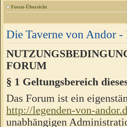
Foren-Übersicht
Die Taverne von Andor - 
NUTZUNGSBEDINGUNG
FORUM
§ 1 Geltungsbereich diese
Das Forum ist ein eigenstän
http://legenden-von-andor.
unabhängigen Administrati