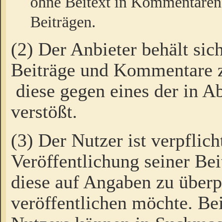
ohne Beitext in Kommentaren
Beiträgen.
(2) Der Anbieter behält sic
Beiträge und Kommentare 
diese gegen eines der in A
verstößt.
(3) Der Nutzer ist verpflich
Veröffentlichung seiner B
diese auf Angaben zu überpr
veröffentlichen möchte. Be