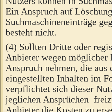
Nutzers können in Suchmas
Ein Anspruch auf Löschung
Suchmaschineneinträge ge
besteht nicht.
(4) Sollten Dritte oder regi
Anbieter wegen möglicher 
Anspruch nehmen, die aus 
eingestellten Inhalten im F
verpflichtet sich dieser Nu
jeglichen Ansprüchen freiz
Anbieter die Kosten zu ers