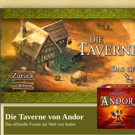
Die Taverne von Andor
Das offizielle Forum zur Welt von Andor