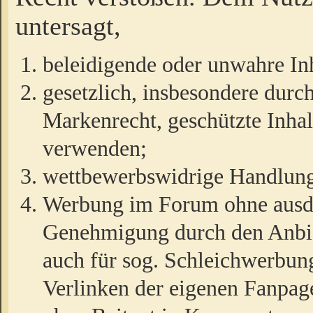
untersagt,
beleidigende oder unwahre Inh
gesetzlich, insbesondere durc
Markenrecht, geschützte Inha
verwenden;
wettbewerbswidrige Handlun
Werbung im Forum ohne ausdrü
Genehmigung durch den Anbiet
auch für sog. Schleichwerbun
Verlinken der eigenen Fanpag