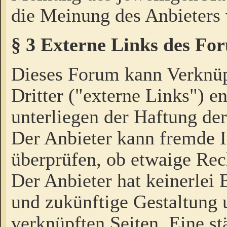
die Meinung des Anbieters 
§ 3 Externe Links des Fo
Dieses Forum kann Verknü
Dritter ("externe Links") e
unterliegen der Haftung der
Der Anbieter kann fremde I
überprüfen, ob etwaige Rec
Der Anbieter hat keinerlei E
und zukünftige Gestaltung u
verknüpften Seiten. Eine st