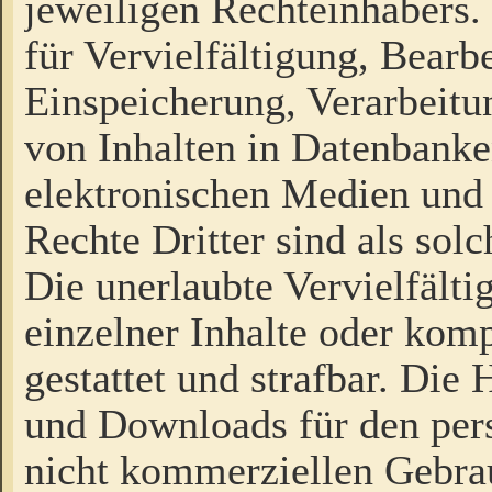
jeweiligen Rechteinhabers. 
für Vervielfältigung, Bearb
Einspeicherung, Verarbeit
von Inhalten in Datenbanke
elektronischen Medien und
Rechte Dritter sind als sol
Die unerlaubte Vervielfält
einzelner Inhalte oder kompl
gestattet und strafbar. Die
und Downloads für den pers
nicht kommerziellen Gebrau