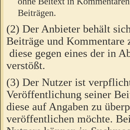
ohne Beitext in Kommentaren
Beiträgen.
(2) Der Anbieter behält sic
Beiträge und Kommentare 
diese gegen eines der in A
verstößt.
(3) Der Nutzer ist verpflich
Veröffentlichung seiner B
diese auf Angaben zu überpr
veröffentlichen möchte. Be