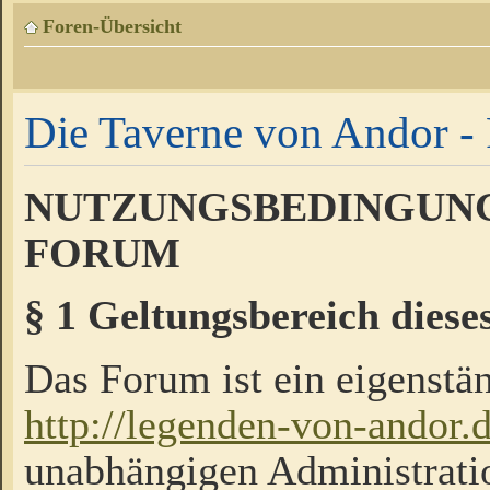
Foren-Übersicht
Die Taverne von Andor - 
NUTZUNGSBEDINGUNG
FORUM
§ 1 Geltungsbereich diese
Das Forum ist ein eigenstän
http://legenden-von-andor.
unabhängigen Administrati