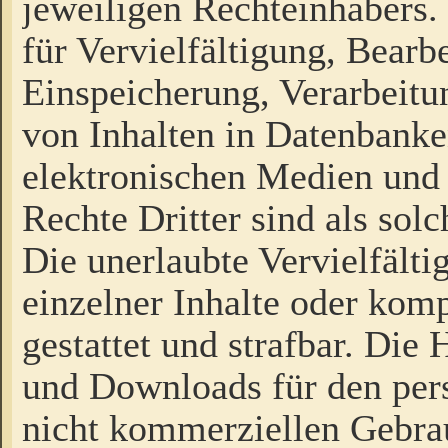
jeweiligen Rechteinhabers. 
für Vervielfältigung, Bearb
Einspeicherung, Verarbeit
von Inhalten in Datenbanke
elektronischen Medien und
Rechte Dritter sind als sol
Die unerlaubte Vervielfält
einzelner Inhalte oder kompl
gestattet und strafbar. Die
und Downloads für den pers
nicht kommerziellen Gebrau