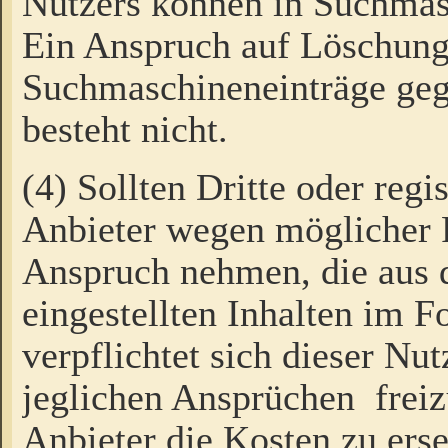
Nutzers können in Suchmas
Ein Anspruch auf Löschung
Suchmaschineneinträge ge
besteht nicht.
(4) Sollten Dritte oder regi
Anbieter wegen möglicher 
Anspruch nehmen, die aus 
eingestellten Inhalten im F
verpflichtet sich dieser Nu
jeglichen Ansprüchen freiz
Anbieter die Kosten zu ers