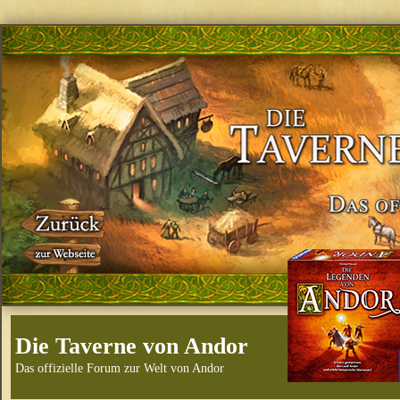
Die Taverne von Andor
Das offizielle Forum zur Welt von Andor