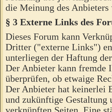
die Meinung des Anbieters 
§ 3 Externe Links des Fo
Dieses Forum kann Verknü
Dritter ("externe Links") e
unterliegen der Haftung der
Der Anbieter kann fremde I
überprüfen, ob etwaige Rec
Der Anbieter hat keinerlei E
und zukünftige Gestaltung u
verknüpften Seiten. Eine st