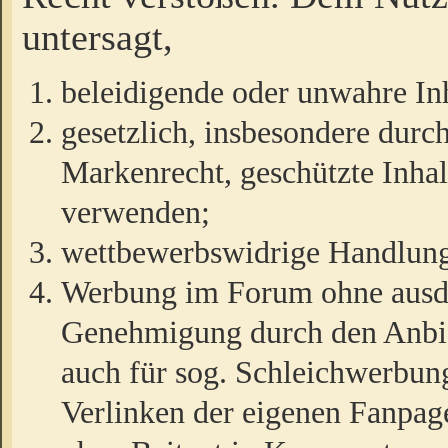
untersagt,
beleidigende oder unwahre Inh
gesetzlich, insbesondere durc
Markenrecht, geschützte Inha
verwenden;
wettbewerbswidrige Handlun
Werbung im Forum ohne ausdrü
Genehmigung durch den Anbiet
auch für sog. Schleichwerbun
Verlinken der eigenen Fanpag