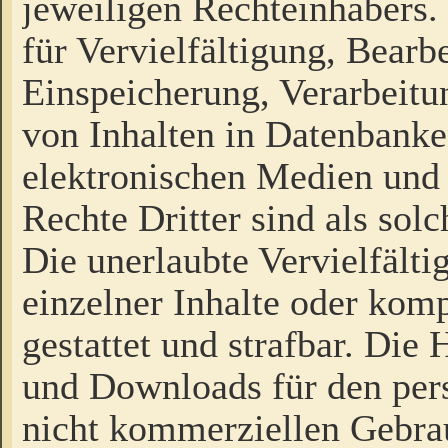
jeweiligen Rechteinhabers. 
für Vervielfältigung, Bearb
Einspeicherung, Verarbeit
von Inhalten in Datenbanke
elektronischen Medien und
Rechte Dritter sind als sol
Die unerlaubte Vervielfält
einzelner Inhalte oder kompl
gestattet und strafbar. Die
und Downloads für den pers
nicht kommerziellen Gebrau