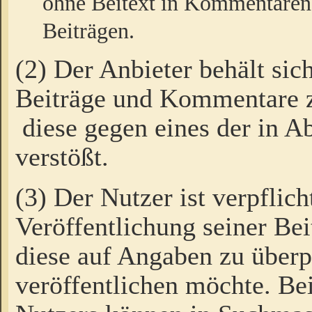
ohne Beitext in Kommentaren
Beiträgen.
(2) Der Anbieter behält sic
Beiträge und Kommentare 
diese gegen eines der in A
verstößt.
(3) Der Nutzer ist verpflich
Veröffentlichung seiner B
diese auf Angaben zu überpr
veröffentlichen möchte. Be