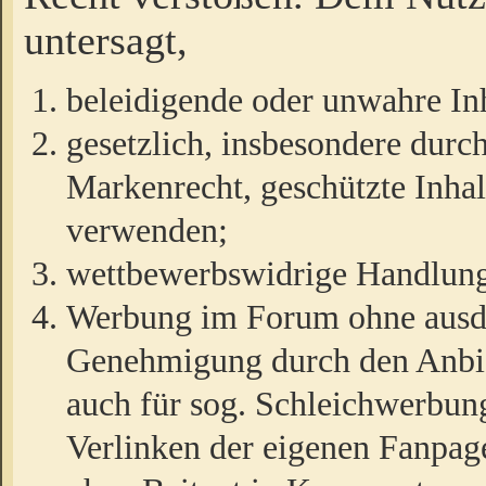
untersagt,
beleidigende oder unwahre Inh
gesetzlich, insbesondere durc
Markenrecht, geschützte Inha
verwenden;
wettbewerbswidrige Handlun
Werbung im Forum ohne ausdrü
Genehmigung durch den Anbiet
auch für sog. Schleichwerbun
Verlinken der eigenen Fanpag