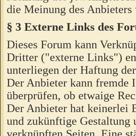
die Meinung des Anbieters 
§ 3 Externe Links des Fo
Dieses Forum kann Verknü
Dritter ("externe Links") e
unterliegen der Haftung der
Der Anbieter kann fremde I
überprüfen, ob etwaige Rec
Der Anbieter hat keinerlei E
und zukünftige Gestaltung u
verknüpften Seiten. Eine st