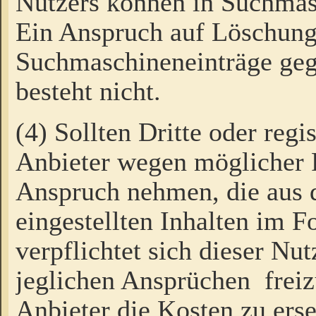
Nutzers können in Suchmas
Ein Anspruch auf Löschung
Suchmaschineneinträge ge
besteht nicht.
(4) Sollten Dritte oder regi
Anbieter wegen möglicher 
Anspruch nehmen, die aus 
eingestellten Inhalten im F
verpflichtet sich dieser Nu
jeglichen Ansprüchen freiz
Anbieter die Kosten zu ers