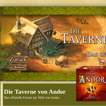
Die Taverne von Andor
Das offizielle Forum zur Welt von Andor