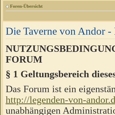
Foren-Übersicht
Die Taverne von Andor - 
NUTZUNGSBEDINGUNG
FORUM
§ 1 Geltungsbereich diese
Das Forum ist ein eigenstän
http://legenden-von-andor.
unabhängigen Administrati