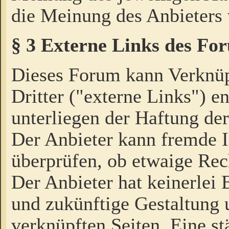
die Meinung des Anbieters 
§ 3 Externe Links des Fo
Dieses Forum kann Verknü
Dritter ("externe Links") e
unterliegen der Haftung der
Der Anbieter kann fremde I
überprüfen, ob etwaige Rec
Der Anbieter hat keinerlei E
und zukünftige Gestaltung u
verknüpften Seiten. Eine st