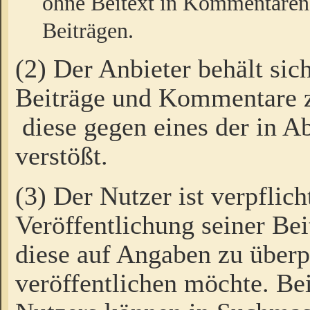
ohne Beitext in Kommentaren
Beiträgen.
(2) Der Anbieter behält sic
Beiträge und Kommentare 
diese gegen eines der in A
verstößt.
(3) Der Nutzer ist verpflich
Veröffentlichung seiner B
diese auf Angaben zu überpr
veröffentlichen möchte. Be