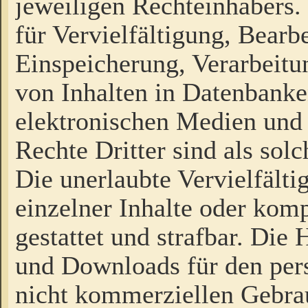
jeweiligen Rechteinhabers. 
für Vervielfältigung, Bearb
Einspeicherung, Verarbeit
von Inhalten in Datenbanke
elektronischen Medien und
Rechte Dritter sind als sol
Die unerlaubte Vervielfält
einzelner Inhalte oder kompl
gestattet und strafbar. Die
und Downloads für den pers
nicht kommerziellen Gebrau