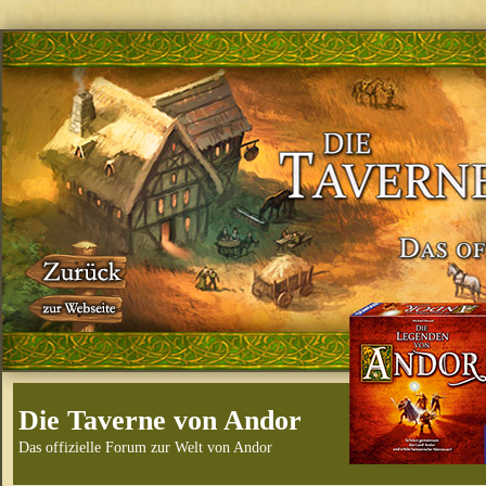
Die Taverne von Andor
Das offizielle Forum zur Welt von Andor