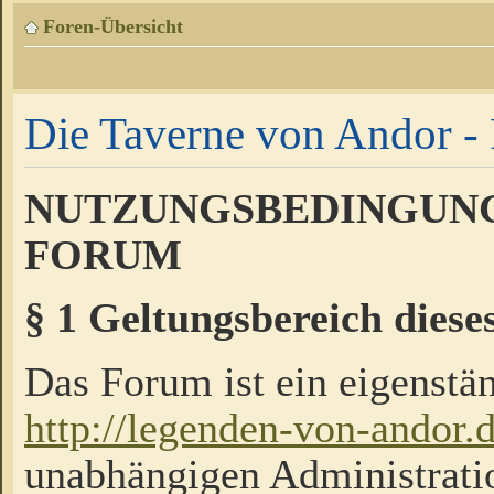
Foren-Übersicht
Die Taverne von Andor - 
NUTZUNGSBEDINGUNG
FORUM
§ 1 Geltungsbereich diese
Das Forum ist ein eigenstän
http://legenden-von-andor.
unabhängigen Administrati