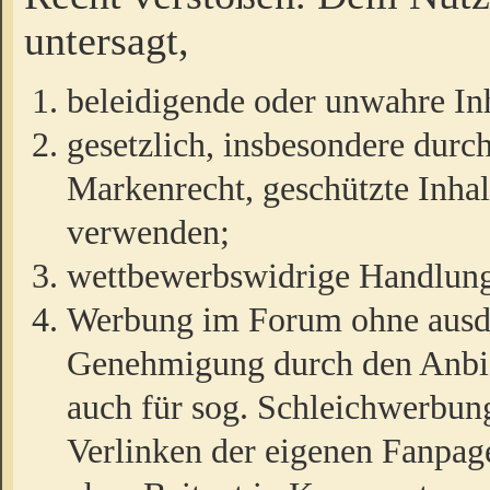
untersagt,
beleidigende oder unwahre Inh
gesetzlich, insbesondere durc
Markenrecht, geschützte Inha
verwenden;
wettbewerbswidrige Handlun
Werbung im Forum ohne ausdrü
Genehmigung durch den Anbiet
auch für sog. Schleichwerbun
Verlinken der eigenen Fanpag