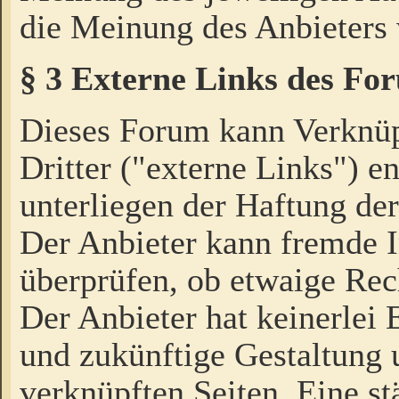
die Meinung des Anbieters 
§ 3 Externe Links des Fo
Dieses Forum kann Verknü
Dritter ("externe Links") e
unterliegen der Haftung der
Der Anbieter kann fremde I
überprüfen, ob etwaige Rec
Der Anbieter hat keinerlei E
und zukünftige Gestaltung u
verknüpften Seiten. Eine st