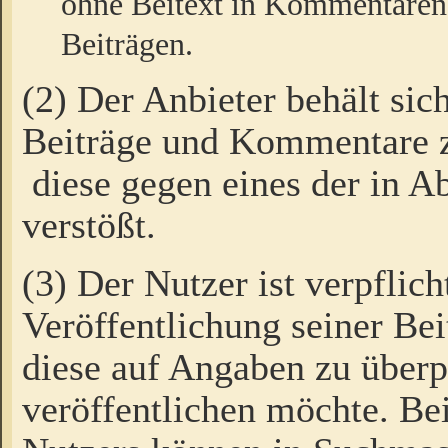
ohne Beitext in Kommentaren
Beiträgen.
(2) Der Anbieter behält sic
Beiträge und Kommentare 
diese gegen eines der in A
verstößt.
(3) Der Nutzer ist verpflich
Veröffentlichung seiner B
diese auf Angaben zu überpr
veröffentlichen möchte. Be