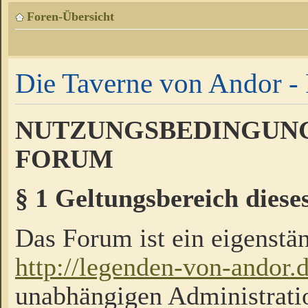
Foren-Übersicht
Die Taverne von Andor - 
NUTZUNGSBEDINGUNG
FORUM
§ 1 Geltungsbereich diese
Das Forum ist ein eigenstän
http://legenden-von-andor.
unabhängigen Administrati