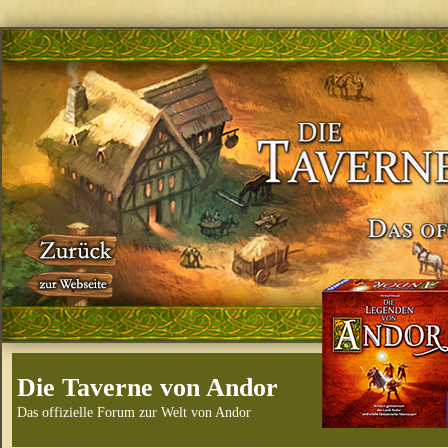
Die Taverne von Andor
Das offizielle Forum zur Welt von Andor