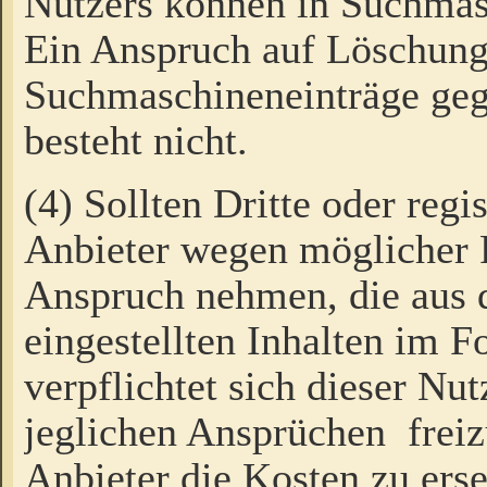
Nutzers können in Suchmas
Ein Anspruch auf Löschung
Suchmaschineneinträge ge
besteht nicht.
(4) Sollten Dritte oder regi
Anbieter wegen möglicher 
Anspruch nehmen, die aus 
eingestellten Inhalten im F
verpflichtet sich dieser Nu
jeglichen Ansprüchen freiz
Anbieter die Kosten zu ers