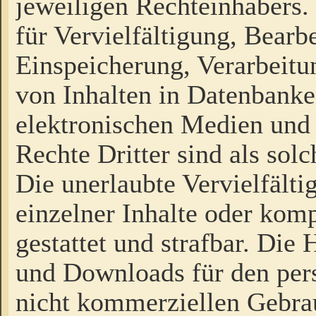
jeweiligen Rechteinhabers. 
für Vervielfältigung, Bearb
Einspeicherung, Verarbeit
von Inhalten in Datenbanke
elektronischen Medien und
Rechte Dritter sind als sol
Die unerlaubte Vervielfält
einzelner Inhalte oder kompl
gestattet und strafbar. Die
und Downloads für den pers
nicht kommerziellen Gebrau