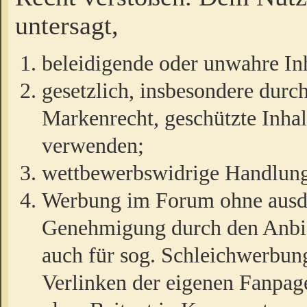
untersagt,
beleidigende oder unwahre Inh
gesetzlich, insbesondere durc
Markenrecht, geschützte Inha
verwenden;
wettbewerbswidrige Handlun
Werbung im Forum ohne ausdrü
Genehmigung durch den Anbiet
auch für sog. Schleichwerbun
Verlinken der eigenen Fanpag